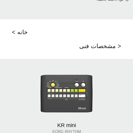
< خانه
مشخصات فنی >
KR mini
KORG RHYTHM