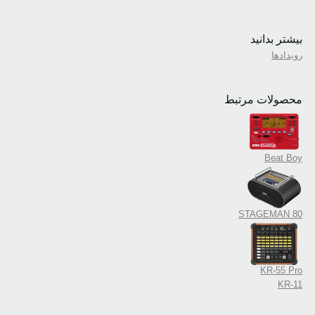
بیشتر بدانید
رویدادها
محصولات مرتبط
Beat Boy
STAGEMAN 80
KR-55 Pro
KR-11