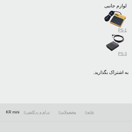
لوازم جانبی
PS-1
PS-3
به اشتراک بگذارید.
خانه
محصولات
درام و پرکاشن
KR mini
We use cookies to give you the best experience on this website.
Learn m