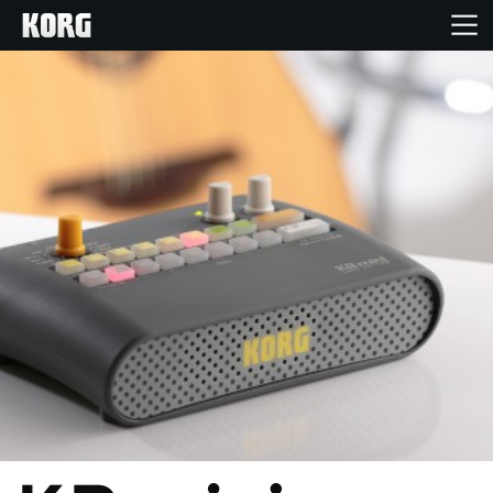
خانه
محصولات
ویژگی ها
رویدادها
پشتیبانی
نمایندگی ها