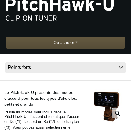
News
Lieu
Réseaux sociaux
Où acheter ?
A propos de Korg
Le PitchHawk-U présente des modes
d’accord pour tous les types d’ukulélés,
petits et grands
Plusieurs modes sont inclus dans le
PitchHawk-U : l’accord chromatique, l’accord
en Do (*1), l’accord en Ré (*2),
et le Baryton
(*3). Vous pouvez aussi sélectionner le