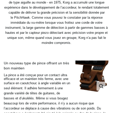
de type aiguille au monde - en 1975, Korg a accumulé une longue
expérience dans le développement
de l’accordeur, le rendant totalement
capable de délivrer la grande précision et la sensibilité donnée par
le
PitchHawk. Comme vous pouvez le constater par la réponse
immédiate du vu-mètre lorsque vous frottez une corde de
votre
instrument, la large gamme de détection à partir de gammes basses à
hautes et par le capteur piezo détectant
avec précision votre propre et
unique son, même quand vous jouez en groupe, Korg n’a pas fait le
moindre compromis.
Un nouveau type de pince offrant un très
bon maintien
La pince a été conçue pour un contact ultra
efficace et un maintien très ferme, avec une
surface en caoutchouc à
angle variable en un
seul élément. Il adhère fermement à une
grande variété de têtes de guitares, de
basses et
d’ukulélés. Même si vous bougez
beaucoup lors de votre performance, il n’y a aucun risque que
l’accordeur se
déplace à cause des vibrations ou de son poids. Du