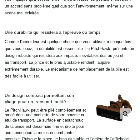
un accord sans problème quel que soit l
’environnement, même sur une
scène mal éclairée.
Une durabilité qui résistera à l’épreuve du temps
Comme l'accordeur est quelque chose que vous utilisez à chaque fois
que vous jouez, la durabilité est
essentielle. Le PitchHawk présente un
design robuste qui résistera aux impacts inévitables dus au jeu et
au
transport. La pince et le bras ajustable rendent l’appareil
extrêmement durable. Le mécanisme de remplacement de la
pile est
très facile à utiliser.
Un design compact permettant son
pliage pour un transport facilité
Le PitchHawk peut être plié complètement et
rangé dans une pochette de votre housse ou
étui de transport. La
surface en caoutchouc
de la pince est désormais fine et droite pour
une conception la moins encombrante
possible.
Puisque la pince, le bras ajustable et l’arrière de l’affichage