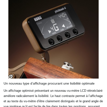
Un nouveau type d’affichage procurant une lisibilité optimale
Un affichage optimisé présentant un nouveau vu-mètre LCD rétroéclairé
améliore radicalement la lisibilité. Le haut
contraste permet à l’affichage
et au texte du vu-mètre d’être clairement distingués et le grand angle de
vue
implique qu’il est facile de lire dans toutes les positions, assurant