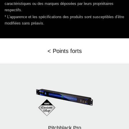
caractéristiques ou des marques déposées par
leurs propriétaires
respectifs.
* L’apparence et les spécifications des produits sont susceptibles d’être
modifiées sans préavis.
< Points forts
Pitchblack Pro