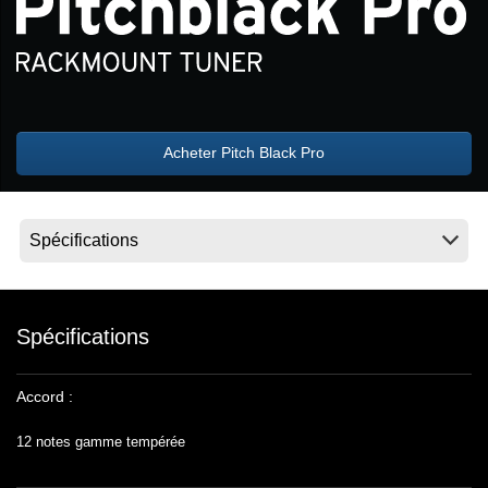
News
Lieu
Réseaux sociaux
Acheter Pitch Black Pro
A propos de Korg
Spécifications
Accord :
12 notes gamme tempérée