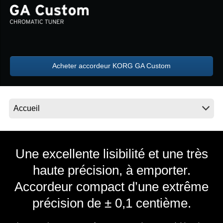
News
Lieu
Réseaux sociaux
Acheter accordeur KORG GA Custom
A propos de Korg
Une excellente lisibilité et une très
haute précision, à emporter.
Accordeur compact d’une extrême
précision de ± 0,1 centième.