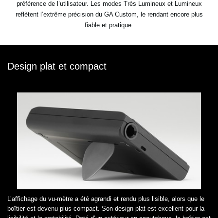
préférence de l’utilisateur. Les modes Très Lumineux et Lumineux
reflètent l’extrême précision du GA Custom, le rendant encore plus
fiable et pratique.
Design plat et compact
L’affichage du vu-mètre a été agrandi et rendu plus lisible, alors que le
boîtier est devenu plus compact. Son design plat est excellent pour la