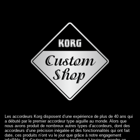
Les accordeurs Korg disposent d’une expérience de plus de 40 ans qui
a débuté par le premier accordeur type aiguille au monde. Alors que
nous avons produit de nombreux autres types d’accordeurs, dont des
accordeurs d’une précision inégalée et des fonctionnalités qui ont fait
date, ces produits n’ont vu le jour que grâce à notre engagement
infaillible. En d’autres termes, notre tendance à toujours prendre en