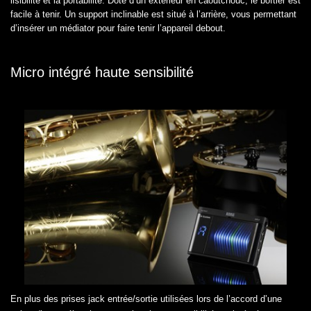
lisibilité et la portabilité. Doté d’un extérieur en caoutchouc, le boîtier est
facile à tenir. Un support inclinable est situé à l’arrière, vous permettant
d’insérer un médiator pour faire tenir l’appareil debout.
Micro intégré haute sensibilité
En plus des prises jack entrée/sortie utilisées lors de l’accord d’une