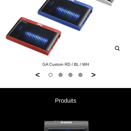
GA Custom RD / BL / WH
<
>
Produits