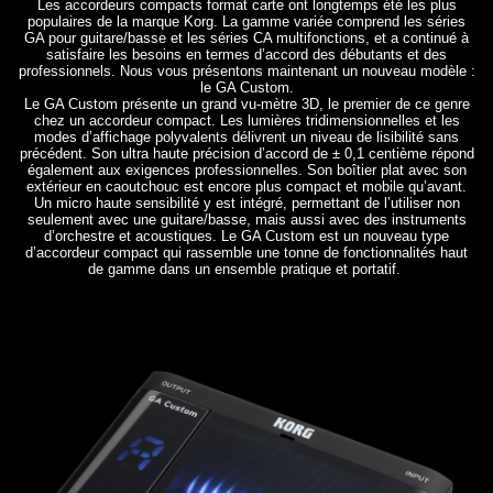
Les accordeurs compacts format carte ont longtemps été les plus
populaires de la marque Korg. La gamme variée comprend les séries
GA pour guitare/basse et les séries CA multifonctions, et a continué à
satisfaire les besoins en termes d’accord des débutants et des
professionnels. Nous vous présentons maintenant un nouveau modèle :
le GA Custom.
Le GA Custom présente un grand vu-mètre 3D, le premier de ce genre
chez un accordeur compact. Les lumières tridimensionnelles et les
modes d’affichage polyvalents délivrent un niveau de lisibilité sans
précédent. Son ultra haute précision d’accord de ± 0,1 centième répond
également aux exigences professionnelles. Son boîtier plat avec son
extérieur en caoutchouc est encore plus compact et mobile qu’avant.
Un micro haute sensibilité y est intégré, permettant de l’utiliser non
seulement avec une guitare/basse, mais aussi avec des instruments
d’orchestre et acoustiques. Le GA Custom est un nouveau type
d’accordeur compact qui rassemble une tonne de fonctionnalités haut
de gamme dans un ensemble pratique et portatif.