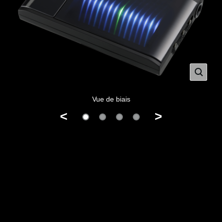
Vue de biais
<
>