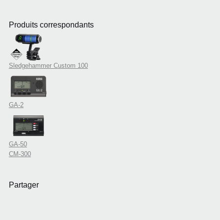
Produits correspondants
Sledgehammer Custom 100
GA-2
GA-50
CM-300
Partager