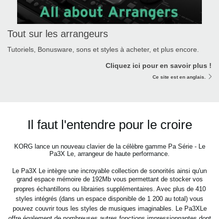
Tout sur les arrangeurs
Tutoriels, Bonusware, sons et styles à acheter, et plus encore.
Cliquez ici pour en savoir plus !
Ce site est en anglais.
Il faut l'entendre pour le croire
KORG lance un nouveau clavier de la célèbre gamme Pa Série - Le
Pa3X Le, arrangeur de haute performance.
Le Pa3X Le intègre une incroyable collection de sonorités ainsi qu'un
grand espace mémoire de 192Mb vous permettant
de stocker vos
propres échantillons ou librairies supplémentaires. Avec plus de 410
styles intégrés (dans un espace
disponible de 1 200 au total) vous
pouvez couvrir tous les styles de musiques imaginables. Le Pa3XLe
offre
également de nombreuses autres fonctions impressionnantes dont