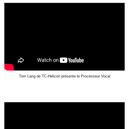
Tom Lang de TC-Helicon présente le Processeur Vocal