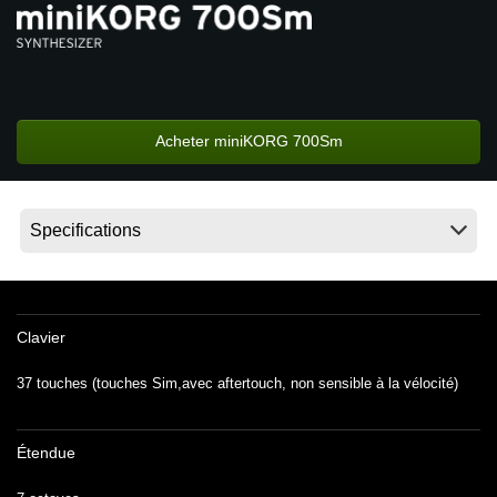
News
Lieu
Réseaux sociaux
Acheter miniKORG 700Sm
A propos de Korg
Clavier
37 touches (touches Sim,avec aftertouch, non sensible à la vélocité)
Étendue