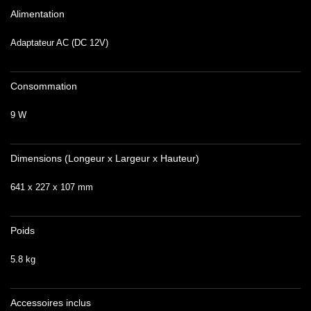
Alimentation
Adaptateur AC (DC 12V)
Consommation
9 W
Dimensions (Longeur x Largeur x Hauteur)
641 x 227 x 107 mm
Poids
5.8 kg
Accessoires inclus