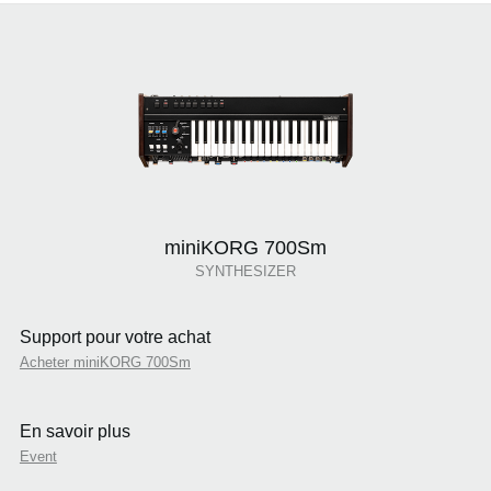
miniKORG 700Sm
SYNTHESIZER
Support pour votre achat
Acheter miniKORG 700Sm
En savoir plus
Event