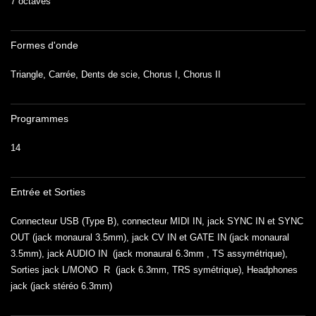
7 octaves
Formes d'onde
Triangle, Carrée, Dents de scie, Chorus I, Chorus II
Programmes
14
Entrée et Sorties
Connecteur USB (Type B), connecteur MIDI IN, jack SYNC IN et SYNC
OUT (jack monaural 3.5mm), jack CV IN et GATE IN (jack monaural
3.5mm), jack AUDIO IN (jack monaural 6.3mm , TS assymétrique),
Sorties jack L/MONO R (jack 6.3mm, TRS symétrique), Headphones
jack (jack stéréo 6.3mm)