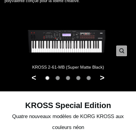
polyvalente conçue pour la liberté créative.
KROSS 2-61-MB (Super Matte Black)
<
>
KROSS Special Edition
Quatre nouveaux modèles de KORG KROSS aux
couleurs néon