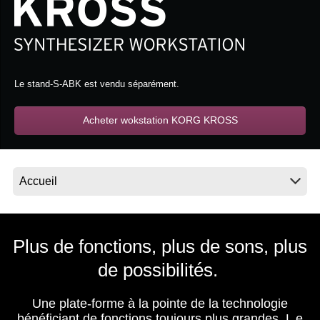
News
Lieu
Réseaux sociaux
Le stand-S-ABK est vendu séparément.
A propos de Korg
Acheter wokstation KORG KROSS
Plus de fonctions, plus de sons, plus
de possibilités.
Une plate-forme à la pointe de la technologie
bénéficiant de fonctions toujours plus grandes. L
e