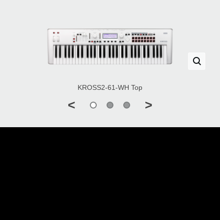
KROSS2-61-WH Top
<
>