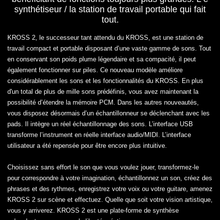
synthétiseur / la station de travail portable qui fait
tout.
KROSS 2, le successeur tant attendu du KROSS, est une station de
travail compact et portable disposant d’une vaste gamme de sons. Tout
en conservant son poids plume légendaire et sa compacité, il peut
également fonctionner sur piles. Ce nouveau modèle améliore
considérablement les sons et les fonctionnalités du KROSS. En plus
d'un total de plus de mille sons prédéfinis, vous avez maintenant la
possibilité d’étendre la mémoire PCM. Dans les autres nouveautés,
vous disposez désormais d’un échantillonneur se déclenchant avec les
pads. Il intègre un réel échantillonnage des sons. L’interface USB
transforme l’instrument en réelle interface audio/MIDI. L’interface
utilisateur a été repensée pour être encore plus intuitive.
Choisissez sans effort le son que vous voulez jouer, transformez-le
pour correspondre à votre imagination, échantillonnez un son, créez des
phrases et des rythmes, enregistrez votre voix ou votre guitare, amenez
KROSS 2 sur scène et effectuez. Quelle que soit votre vision artistique,
vous y arriverez. KROSS 2 est une plate-forme de synthèse