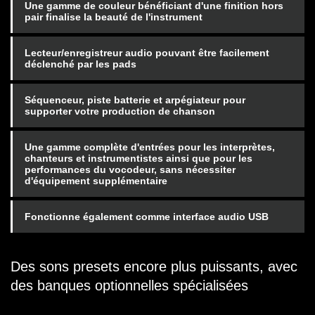
Une gamme de couleur bénéficiant d'une finition hors
pair finalise la beauté de l'instrument
Lecteur/enregistreur audio pouvant être facilement
déclenché par les pads
Séquenceur, piste batterie et arpégiateur pour
supporter votre production de chanson
Une gamme complète d'entrées pour les interprètes,
chanteurs et instrumentistes ainsi que pour les
performances du vocodeur, sans nécessiter
d'équipement supplémentaire
Fonctionne également comme interface audio USB
Des sons presets encore plus puissants, avec
des banques optionnelles spécialisées