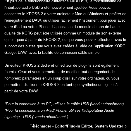
En plus de la fonctionnalité d'interface MIDI USB, la fonctionnalité de
l'interface audio USB a été nouvellement ajoutée. Vous pouvez
connecter le KROSS 2 à votre ordinateur Mac ou Windows et profiter de
l'enregistrement DAW, ou utiliser facilement l'instrument pour jouer avec
votre iPad ou votre iPhone. L'application du module de son de haute
qualité de KORG peut être utilisée comme un module de son externe
qui est joué à partir du KROSS 2, ou que vous pouvez effectuer avec le
support des pistes que vous avez créées à l'aide de l'application KORG
Gadget DAW, avec la facilité de connexion câble simple.
Un éditeur KROSS 2 dédié et un éditeur de plug-ins sont également
fournis. Ceux-ci vous permettent de modifier tout en regardant de
nombreux paramètres en un coup d'œil sur votre ordinateur, ou vous
permettent d'utiliser le KROSS 2 en tant que synthétiseur logiciel à
partir de votre DAW.
*Pour la connexion à un PC, utilisez le câble USB (vendu séparément)
*Pour la connexion à un iPad/iPhone, utilisez l'adapotateur Apple
Lightning - USB (
vendu séparément
)
Télécharger - Editor/Plug-In Editor, System Updater