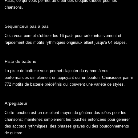
Pads, ce qui vous permet de créer des croquis d'idées pour les
chansons.
Séquenceur pas à pas
Cela vous permet d'utiliser les 16 pads pour créer intuitivement et
rapidement des motifs rythmiques originaux allant jusqu'à 64 étapes.
Piste de batterie
La piste de batterie vous permet d'ajouter du rythme à vos
performances simplement en appuyant sur un bouton. Choisissez parmi
772 motifs de batterie prédéfinis qui couvrent une variété de styles.
Arpégiateur
Cette fonction est un excellent moyen de générer des idées pour les
chansons; maintenez simplement les touches enfoncées pour générer
des accords rythmiques, des phrases graves ou des bourdonnements
de guitare.