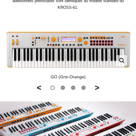
additionnels préinstallés sont identiques au modèle standard du
KROSS-61.
GO (Gris-Orange)
<
>