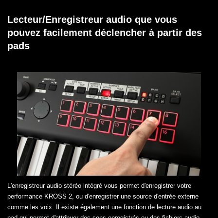
Lecteur/Enregistreur audio que vous
pouvez facilement déclencher à partir des
pads
L'enregistreur audio stéréo intégré vous permet d'enregistrer votre
performance KROSS 2, ou d'enregistrer une source d'entrée externe
comme les voix. Il existe également une fonction de lecture audio au
pad qui permet d'attribuer des sons enregistrés ou des fichiers audio