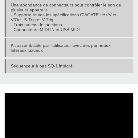
Une abondance de connecteurs pour contrôler le son de
plusieurs appareils
- Supporte toutes les spécifications CV/GATE : Hz/V et
V/Oct, S-Trig et V-Trig
- Trois patchs de jonctions
- Connecteurs MIDI IN et USB MIDI
Kit assemblable par l’utilisateur avec des panneaux
latéraux luxueux
Séquenceur à pas SQ-1 intégré