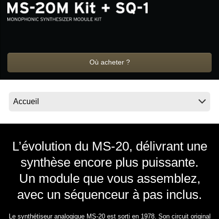
News
Lieu
Réseaux sociaux
Où acheter ?
A propos de Korg
L’évolution du MS-20, délivrant une
synthèse encore plus puissante.
Un module que vous assemblez,
avec un séquenceur à pas inclus.
Le synthétiseur analogique MS-20 est sorti en 1978. Son circuit original