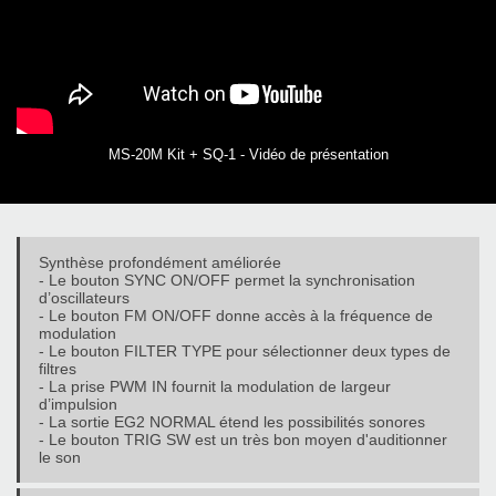
MS-20M Kit + SQ-1 - Vidéo de présentation
Synthèse profondément améliorée
- Le bouton SYNC ON/OFF permet la synchronisation
d’oscillateurs
- Le bouton FM ON/OFF donne accès à la fréquence de
modulation
- Le bouton FILTER TYPE pour sélectionner deux types de
filtres
- La prise PWM IN fournit la modulation de largeur
d’impulsion
- La sortie EG2 NORMAL étend les possibilités sonores
- Le bouton TRIG SW est un très bon moyen d'auditionner
le son