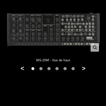
MS-20M - Vue de haut
<
>