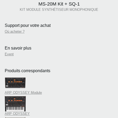
MS-20M Kit + SQ-1
KIT MODULE SYNTHÉTISEUR MONOPHONIQUE
Support pour votre achat
Où acheter ?
En savoir plus
Event
Produits correspondants
ARP ODYSSEY Module
ARP ODYSSEY