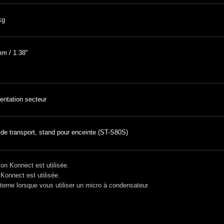
kg
m / 1.38"
entation secteur
de transport, stand pour enceinte (ST-S80S)
on Konnect est utilisée.
Konnect est utilisée.
xterne lorsque vous utiliser un micro à condensateur.