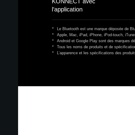
KONNECT avec
l’application
*
Le Bluetooth est une marque déposée de Blu
*
Apple, Mac, iPad, iPhone, iPod-touch, iTun
*
Android et Google Play sont des marques d
*
Tous les noms de produits et de spécificati
*
L’apparence et les spécifications des produi