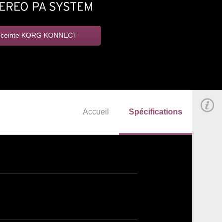
enceinte KORG KONNECT
Accueil
Spécifications