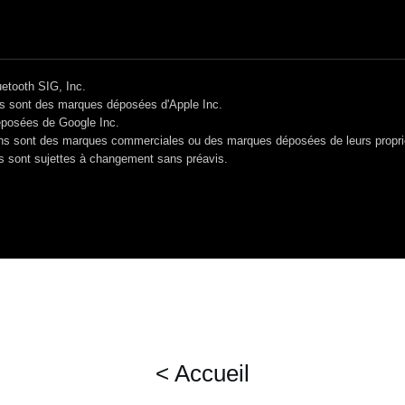
etooth SIG, Inc.
es sont des marques déposées d'Apple Inc.
éposées de Google Inc.
ons sont des marques commerciales ou des marques déposées de leurs proprié
ts sont sujettes à changement sans préavis.
< Accueil