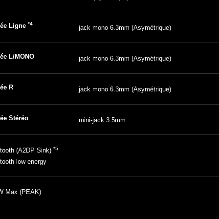
*4
rée Ligne
jack mono 6.3mm (Asymétrique)
rée L/MONO
jack mono 6.3mm (Asymétrique)
rée R
jack mono 6.3mm (Asymétrique)
ée Stéréo
mini-jack 3.5mm
*5
tooth (A2DP Sink)
tooth low energy
W Max (PEAK)