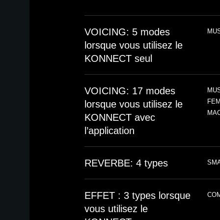
VOICING: 5 modes
MUS
lorsque vous utilisez le
KONNECT seul
VOICING: 17 modes
MUS
FEM
lorsque vous utilisez le
MAC
KONNECT avec
l’application
REVERBE: 4 types
SMA
EFFET : 3 types lorsque
COM
vous utilisez le