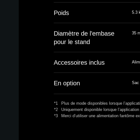
Poids
5.3 
Diamètre de l’embase
35 m
pour le stand
Accessoires inclus
Alim
En option
Sac 
*1
Plus de mode disponibles lorsque l’applicati
*2
Uniquement disponible lorsque l’application 
*3
Merci d’utiliser une alimentation fantôme e