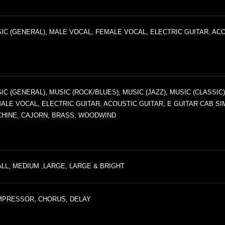
IC (GENERAL), MALE VOCAL, FEMALE VOCAL, ELECTRIC GUITAR, AC
IC (GENERAL), MUSIC (ROCK/BLUES), MUSIC (JAZZ), MUSIC (CLASSIC
ALE VOCAL, ELECTRIC GUITAR, ACOUSTIC GUITAR, E GUITAR CAB S
HINE, CAJORN, BRASS, WOODWIND
LL, MEDIUM ,LARGE, LARGE & BRIGHT
PRESSOR, CHORUS, DELAY