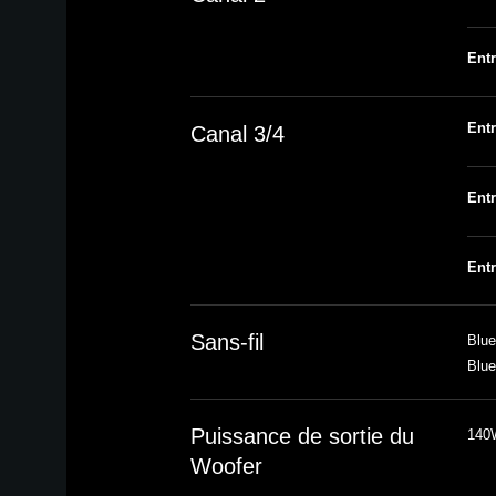
Ent
Ent
Canal 3/4
Ent
Entr
Sans-fil
Blue
Blue
Puissance de sortie du
140
Woofer