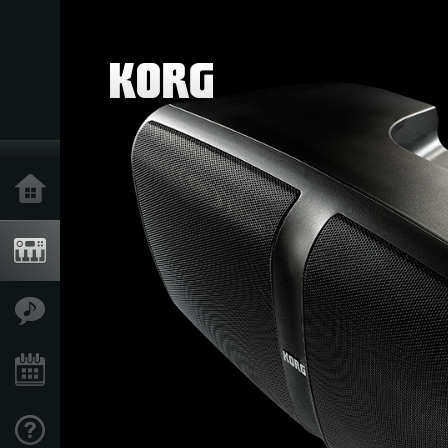
Accueil
Produits
Extras
Evénements
Support