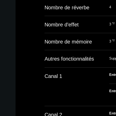
Nombre de réverbe
4
Nombre d’effet
*2
3
Nombre de mémoire
*2
3
Autres fonctionnalités
Supp
Ent
Canal 1
Ent
Ent
Canal 2