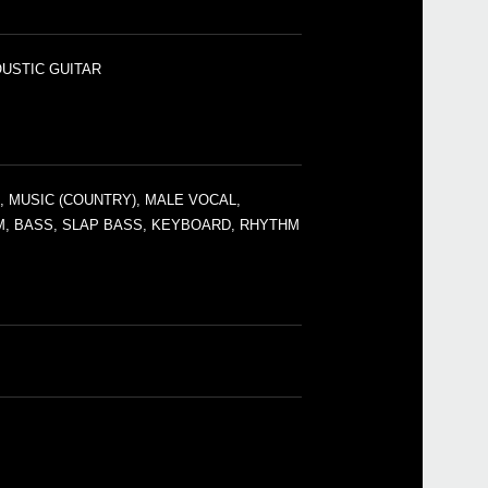
OUSTIC GUITAR
), MUSIC (COUNTRY), MALE VOCAL,
IM, BASS, SLAP BASS, KEYBOARD, RHYTHM