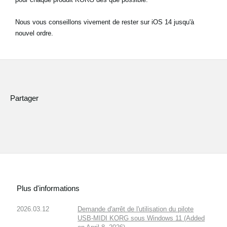
News
Nous vous conseillons vivement de rester sur iOS 14 jusqu'à
Lieu
nouvel ordre.
Réseaux sociaux
A propos de Korg
Partager
Plus d'informations
2026.03.12
Demande d'arrêt de l'utilisation du pilote
USB-MIDI KORG sous Windows 11 (Added