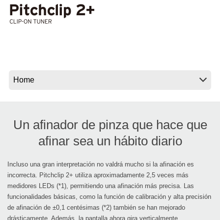
Noticias
Ubicación
Redes Sociales
Acerca de KORG
Un afinador de pinza que hace que
afinar sea un hábito diario
Incluso una gran interpretación no valdrá mucho si la afinación es
incorrecta. Pitchclip 2+ utiliza aproximadamente 2,5 veces más
medidores LEDs (*1), permitiendo una afinación más precisa. Las
funcionalidades básicas, como la función de calibración y alta precisión
de afinación de ±0,1 centésimas (*2) también se han mejorado
drásticamente. Además, la pantalla ahora gira verticalmente,