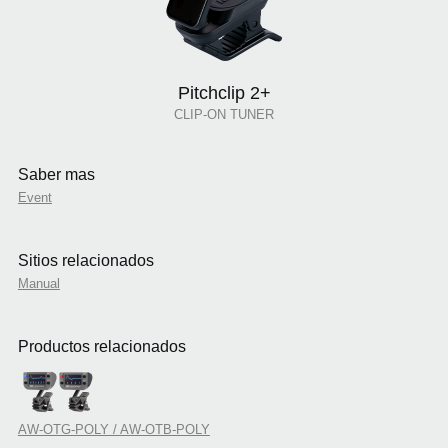
Pitchclip 2+
CLIP-ON TUNER
Saber mas
Event
Sitios relacionados
Manual
Productos relacionados
AW-OTG-POLY / AW-OTB-POLY