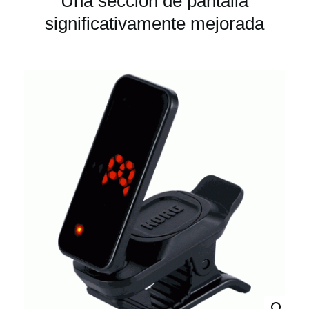
Una sección de pantalla
significativamente mejorada