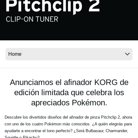
Noticias
Ubicación
Redes Sociales
Acerca de KORG
Anunciamos el afinador KORG de
edición limitada que celebra los
apreciados Pokémon.
Descubre los divertidos diseños del afinador de pinza Pitchclip 2, ahora
con uno de los cuatro Pokémon más conocidos. ¿A quién elegirás para
ayudarte a encontrar el tono perfecto? ¿Será Bulbasaur, Charmander,
Squirtle o Pikachu?