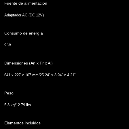
Fuente de alimentación
Adaptador AC (DC 12V)
Consumo de energía
9 W
Dimensiones (An x Pr x Al)
641 x 227 x 107 mm/25.24” x 8.94” x 4.21”
Peso
5.8 kg/12.79 lbs.
Elementos incluidos