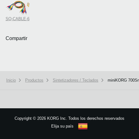
SQ-CABLE-6
Compartir
Inicio
Productos
Sintetizadores / Teclados
miniKORG 700S
Copyright
©
2026 KORG Inc. Todos los derechos reservados
Elija su país
Mapa del sitio