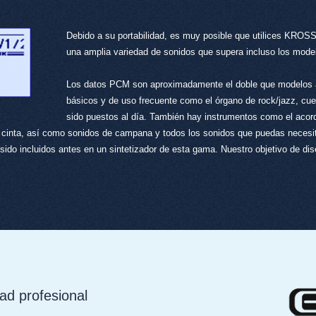
Debido a su portabilidad, es muy posible que utilices KROSS 
una amplia variedad de sonidos que supera incluso los model
Los datos PCM son aproximadamente el doble que modelos a
básicos y de uso frecuente como el órgano de rock/jazz, cue
sido puestos al día. También hay instrumentos como el acor
 cinta, así como sonidos de campana y todos los sonidos que puedas necesit
sido incluidos antes en un sintetizador de esta gama. Nuestro objetivo de d
ad profesional