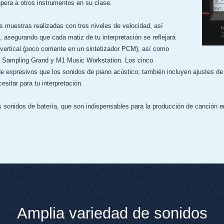
era a otros instrumentos en su clase.
s muestras realizadas con tres niveles de velocidad, así
, asegurando que cada matiz de tu interpretación se reflejará
ertical (poco corriente en un sintetizador PCM), así como
 Sampling Grand y M1 Music Workstation. Los cinco
de expresivos que los sonidos de piano acústico; también incluyen ajustes de
sitar para tu interpretación.
s sonidos de batería, que son indispensables para la producción de canción 
Amplia variedad de sonidos