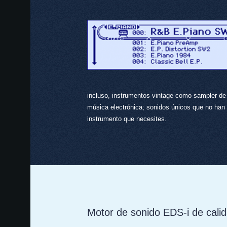
incluso, instrumentos vintage como sampler de
música electrónica; sonidos únicos que no han 
instrumento que necesites.
Motor de sonido EDS-i de calid