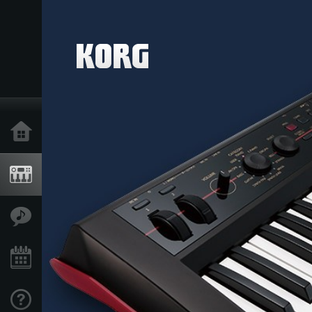
Inicio
Productos
Características
Eventos
Soporte