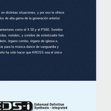
en distintas situaciones, y por eso te ofrece
os de alta gama de la generación anterior.
nteriores como el X 50 y el PS60. Sonidos
rdas, metales, y sonidos de sintetizador han
deón, órgano combo, órgano de iglesia e,
ar para la música dance de vanguardia y
iseño ha sido hacer que KROSS sea el único