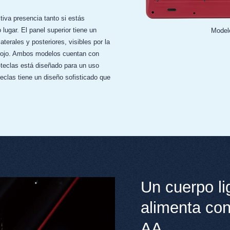
tiva presencia tanto si estás
 lugar. El panel superior tiene un
Modelo
terales y posteriores, visibles por la
 rojo. Ambos modelos cuentan con
-teclas está diseñado para un uso
teclas tiene un diseño sofisticado que
Un cuerpo li
alimenta con
AA