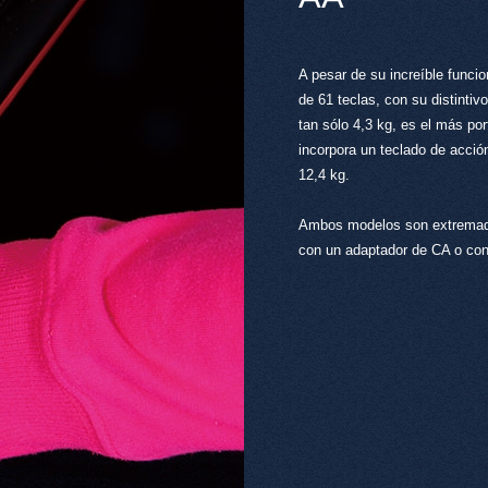
A pesar de su increíble funcio
de 61 teclas, con su distintivo
tan sólo 4,3 kg, es el más por
incorpora un teclado de acci
12,4 kg.
Ambos modelos son extremadam
con un adaptador de CA o con s