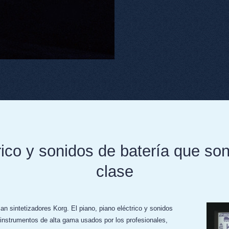
rico y sonidos de batería que so
clase
n sintetizadores Korg. El piano, piano eléctrico y sonidos
nstrumentos de alta gama usados por los profesionales,