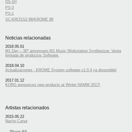
DS-1H
PS-3
PS-1
SC-KROSS2 88/KROME 88
Noticias relacionadas
2018.05.01
M1 Day – 30º aniversario M1 Music Workstation Synthesizer. Venta
limitada de productos Software.
2018.04.10
Actualizaciones - KROME System software v1.0.4 ya disponible!
2017.01.12
KORG announces new products at Winter NAMM 2017!
Artistas relacionados
2015.05.22
Nacho Canut
Show All