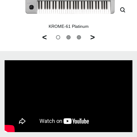
KROME-61 Platinum
<
>