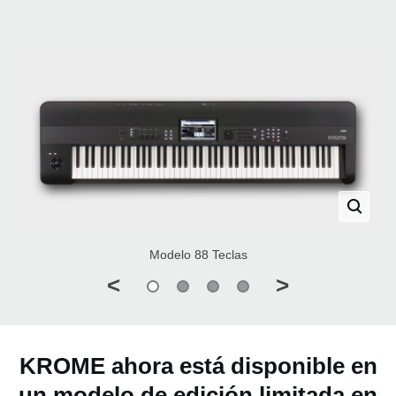
Modelo 88 Teclas
<
>
KROME ahora está disponible en
un modelo de edición limitada en