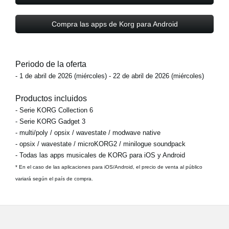
Compra las apps de Korg para Android
Periodo de la oferta
- 1 de abril de 2026 (miércoles) - 22 de abril de 2026 (miércoles)
Productos incluidos
- Serie KORG Collection 6
- Serie KORG Gadget 3
- multi/poly / opsix / wavestate / modwave native
- opsix / wavestate / microKORG2 / minilogue soundpack
- Todas las apps musicales de KORG para iOS y Android
* En el caso de las aplicaciones para iOS/Android, el precio de venta al público
variará según el país de compra.