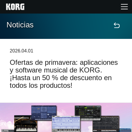
Noticias
Inicio
Productos
2026.04.01
Ofertas de primavera: aplicaciones
Características
y software musical de KORG.
¡Hasta un 50 % de descuento en
Eventos
todos los productos!
Soporte
Localizador de Tiendas