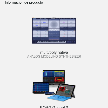
Informacion de producto
multi/poly native
ANALOG MODELING SYNTHESIZER
KORG Gadget 3