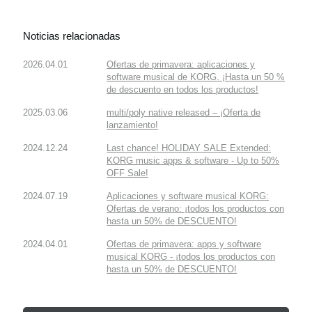
Noticias relacionadas
2026.04.01
Ofertas de primavera: aplicaciones y
software musical de KORG. ¡Hasta un 50 %
de descuento en todos los productos!
2025.03.06
multi/poly native released – ¡Oferta de
lanzamiento!
2024.12.24
Last chance! HOLIDAY SALE Extended:
KORG music apps & software - Up to 50%
OFF Sale!
2024.07.19
Aplicaciones y software musical KORG:
Ofertas de verano: ¡todos los productos con
hasta un 50% de DESCUENTO!
2024.04.01
Ofertas de primavera: apps y software
musical KORG - ¡todos los productos con
hasta un 50% de DESCUENTO!