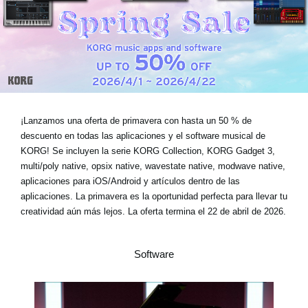
Noticias
Ubicación
Redes Sociales
Acerca de KORG
¡Lanzamos una oferta de primavera con
hasta un 50 % de
descuento
en todas las aplicaciones y el software musical de
KORG! Se incluyen la serie KORG Collection, KORG Gadget 3,
multi/poly native, opsix native, wavestate native, modwave native,
aplicaciones para iOS/Android y artículos dentro de las
aplicaciones. La primavera es la oportunidad perfecta para llevar tu
creatividad aún más lejos.
La oferta termina el 22 de abril de 2026
.
Software