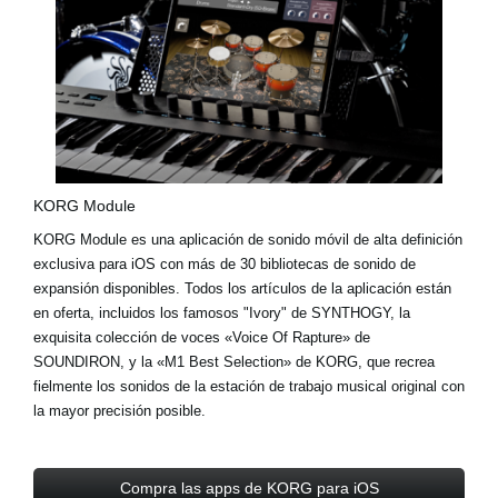
KORG Module
KORG Module es una aplicación de sonido móvil de alta definición
exclusiva para iOS con
más de 30 bibliotecas de sonido de
expansión
disponibles. Todos los artículos de la aplicación están
en oferta, incluidos los famosos
"Ivory"
de SYNTHOGY, la
exquisita colección de voces
«Voice Of Rapture»
de
SOUNDIRON, y la
«M1 Best Selection»
de KORG, que recrea
fielmente los sonidos de la estación de trabajo musical original con
la mayor precisión posible.
Compra las apps de KORG para iOS