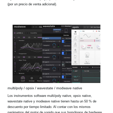
(por un precio de venta adicional).
multi/poly / opsix / wavestate / modwave native
Los instrumentos software multi/poly native, opsix native,
wavestate native y modwave native tienen hasta un 50 % de
descuento por tiempo limitado. Al contar con los mismos
parámetros del motor de sonido que sus homólogos de hardware,