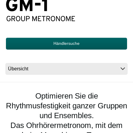
Neuigkeiten
Gebiet / Land
Händlersuche
Social Media
Über KORG
Optimieren Sie die
Rhythmusfestigkeit ganzer Gruppen
und Ensembles.
Das Ohrhörermetronom, mit dem