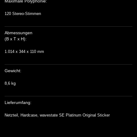
Maximale Polyphonie:
120 Stereo-Stimmen
Abmessungen
(B x T x H):
1.014 x 344 x 110 mm
Gewicht:
8,6 kg
Lieferumfang:
Netzteil, Hardcase, wavestate SE Platinum Original Sticker