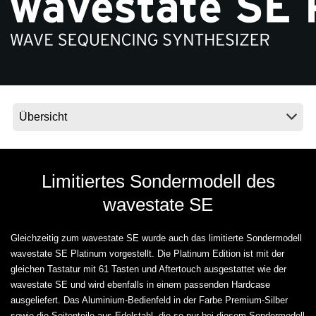
Neuigkeiten
Gebiet / Land
Social Media
Über KORG
Limitiertes Sondermodell des
wavestate SE
Gleichzeitig zum wavestate SE wurde auch das limitierte Sondermodell
wavestate SE Platinum vorgestellt. Die Platinum Edition ist mit der
gleichen Tastatur mit 61 Tasten und Aftertouch ausgestattet wie der
wavestate SE und wird ebenfalls in einem passenden Hardcase
ausgeliefert. Das Aluminium-Bedienfeld in der Farbe Premium-Silber
sowie die Seitenteile aus Edelstahl, die so nur bei diesem Sondermodell