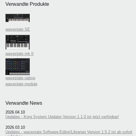
Verwandte Produkte
wavestate SE
wavestate mk II
wavestate native
wavestate module
Verwandte News
2026.04.10
Updates - Korg System Updater Version 1.1.0 ist jetzt verfügbar!
2026.03.10
Updates - wavestate Software-Editor/Librarian Version 1.5.2 ist ab sofort