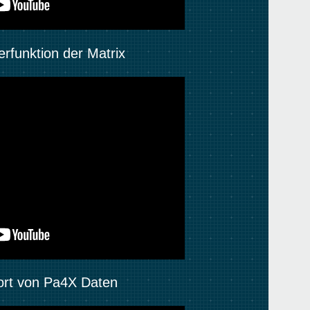
erfunktion der Matrix
port von Pa4X Daten