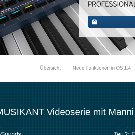
Übersicht
Neue Funktionen in OS 1.4
USIKANT Videoserie mit Manni 
o-Sounds
Teil 2: