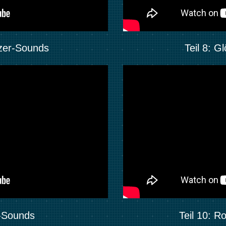
izer-Sounds
Teil 8: 
l-Sounds
Teil 10: 