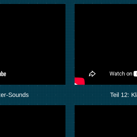
ster-Sounds
Teil 12: 