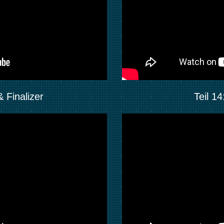
& Finalizer
Teil 1