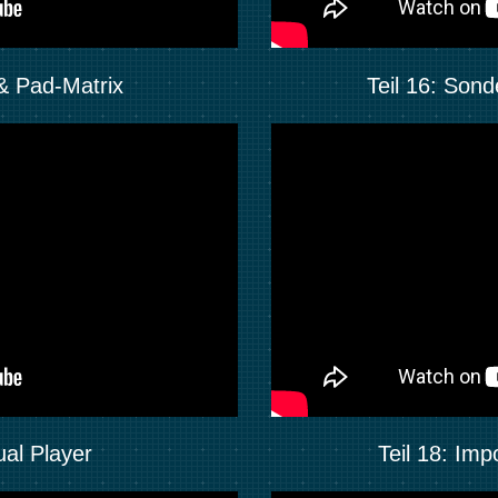
 & Pad-Matrix
Teil 16: Sond
ual Player
Teil 18: Im