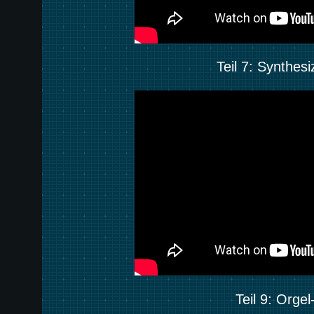
Teil 7: Synthes
Teil 9: Orge