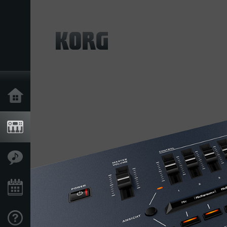
Home
Produkte
Extras
Events
Support