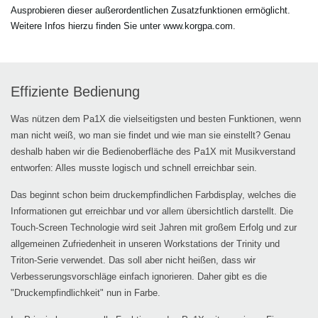
Ausprobieren dieser außerordentlichen Zusatzfunktionen ermöglicht.
Weitere Infos hierzu finden Sie unter www.korgpa.com.
Effiziente Bedienung
Was nützen dem Pa1X die vielseitigsten und besten Funktionen, wenn
man nicht weiß, wo man sie findet und wie man sie einstellt? Genau
deshalb haben wir die Bedienoberfläche des Pa1X mit Musikverstand
entworfen: Alles musste logisch und schnell erreichbar sein.
Das beginnt schon beim druckempfindlichen Farbdisplay, welches die
Informationen gut erreichbar und vor allem übersichtlich darstellt. Die
Touch-Screen Technologie wird seit Jahren mit großem Erfolg und zur
allgemeinen Zufriedenheit in unseren Workstations der Trinity und
Triton-Serie verwendet. Das soll aber nicht heißen, dass wir
Verbesserungsvorschläge einfach ignorieren. Daher gibt es die
"Druckempfindlichkeit" nun in Farbe.