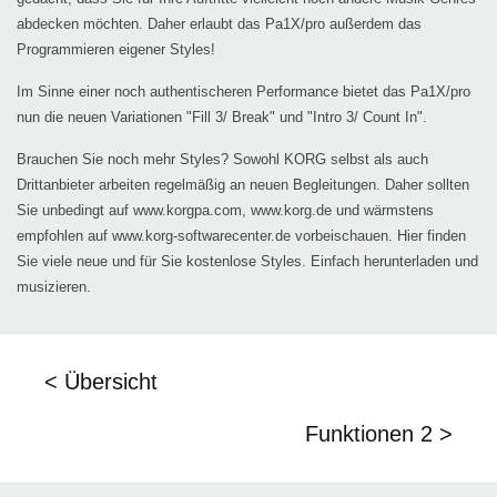
abdecken möchten. Daher erlaubt das Pa1X/pro außerdem das
Programmieren eigener Styles!
Im Sinne einer noch authentischeren Performance bietet das Pa1X/pro
nun die neuen Variationen "Fill 3/ Break" und "Intro 3/ Count In".
Brauchen Sie noch mehr Styles? Sowohl KORG selbst als auch
Drittanbieter arbeiten regelmäßig an neuen Begleitungen. Daher sollten
Sie unbedingt auf www.korgpa.com, www.korg.de und wärmstens
empfohlen auf www.korg-softwarecenter.de vorbeischauen. Hier finden
Sie viele neue und für Sie kostenlose Styles. Einfach herunterladen und
musizieren.
< Übersicht
Funktionen 2 >