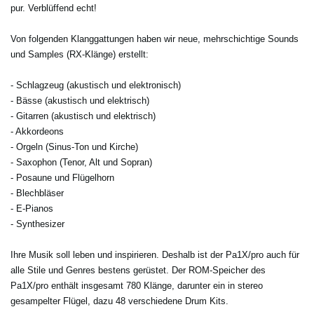
pur. Verblüffend echt!
Von folgenden Klanggattungen haben wir neue, mehrschichtige Sounds
und Samples (RX-Klänge) erstellt:
- Schlagzeug (akustisch und elektronisch)
- Bässe (akustisch und elektrisch)
- Gitarren (akustisch und elektrisch)
- Akkordeons
- Orgeln (Sinus-Ton und Kirche)
- Saxophon (Tenor, Alt und Sopran)
- Posaune und Flügelhorn
- Blechbläser
- E-Pianos
- Synthesizer
Ihre Musik soll leben und inspirieren. Deshalb ist der Pa1X/pro auch für
alle Stile und Genres bestens gerüstet. Der ROM-Speicher des
Pa1X/pro enthält insgesamt 780 Klänge, darunter ein in stereo
gesampelter Flügel, dazu 48 verschiedene Drum Kits.