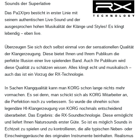
Sounds der Superlative
Das Pa1X/pro besticht in erster Linie mit
seinem authentischen Live-Sound und der
ausgesprochen hohen Musikalität der Klänge und Styles! Es klingt
lebendig – eben live.
Überzeugen Sie sich doch selbst einmal von der sensationellen Qualität
der Klangerzeugung. Diese bietet Ihnen und Ihrem Publikum die
perfekte Illusion einer live spielenden Band. Auch Ihr Publikum wird
diese Qualität zu schätzen wissen. Alles klingt echt und musikalisch –
auch das ist ein Vorzug der RX-Technologie.
In Sachen Klangqualität kann man KORG schon lange nichts mehr
vormachen. Es sei denn, man schickt sich als KORG Mitarbeiter an,
die Perfektion noch zu verbessern. So wurde die ohnehin schon
legendäre HI-Klangerzeugung von KORG nochmals entscheidend
überarbeitet. Das Ergebnis: die RX-Soundtechnologie. Diese ermöglicht
und liefert Ihnen Natursounds erster Güte. So ist es möglich Sounds in
Echtzeit zu spielen und zu kontrollieren, die alle typischen Neben- oder
Einschwinggeräusche des originalen Instrumente beinhalten. Realismus