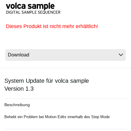
Neuigkeiten
Dieses Produkt ist nicht mehr erhältlich!
Gebiet / Land
Social Media
Über KORG
System Update für volca sample
Version 1.3
Beschreibung
Behebt ein Problem bei Motion Edits innerhalb des Step Mode