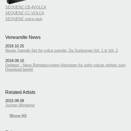
SEQUENZ CB-4VOLCA
SEQUENZ CC-VOLCA
SEQUENZ volca rack
Verwandte News
2019.10.25
Neues Sample Set für volca sample: Da Sunlounge Vol. 1 & Vol. 2
2019.09.10
Updates - Neue Betriebssystem-Versionen für zehn volcas stehen zum
Download bereit!
Related Artists
2015.08.08
Jochen Wingerter
Show All