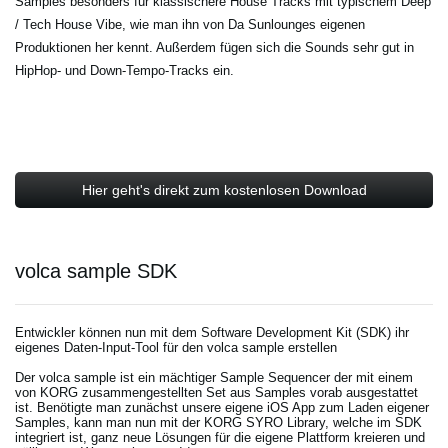
Samples besonders für klassischere House Tracks mit typischem Deep
/ Tech House Vibe, wie man ihn von Da Sunlounges eigenen
Produktionen her kennt. Außerdem fügen sich die Sounds sehr gut in
HipHop- und Down-Tempo-Tracks ein.
Hier geht's direkt zum kostenlosen Download
volca sample SDK
Entwickler können nun mit dem Software Development Kit (SDK) ihr
eigenes Daten-Input-Tool für den volca sample erstellen
Der volca sample ist ein mächtiger Sample Sequencer der mit einem
von KORG zusammengestellten Set aus Samples vorab ausgestattet
ist. Benötigte man zunächst unsere eigene iOS App zum Laden eigener
Samples, kann man nun mit der KORG SYRO Library, welche im SDK
integriert ist, ganz neue Lösungen für die eigene Plattform kreieren und