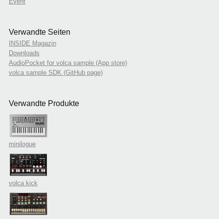
Event
Verwandte Seiten
INSIDE Magazin
Downloads
AudioPocket for volca sample (App store)
volca sample SDK (GitHub page)
Verwandte Produkte
minilogue
volca kick