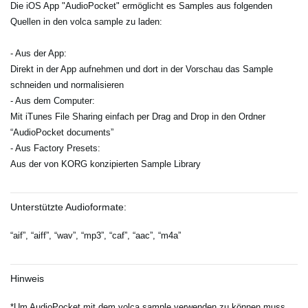
Die iOS App "AudioPocket" ermöglicht es Samples aus folgenden
Quellen in den volca sample zu laden:
- Aus der App:
Direkt in der App aufnehmen und dort in der Vorschau das Sample
schneiden und normalisieren
- Aus dem Computer:
Mit iTunes File Sharing einfach per Drag and Drop in den Ordner
“AudioPocket documents”
- Aus Factory Presets:
Aus der von KORG konzipierten Sample Library
Unterstützte Audioformate:
“aif”, “aiff”, “wav”, “mp3”, “caf”, “aac”, “m4a”
Hinweis
*Um AudioPocket mit dem volca sample verwenden zu können muss