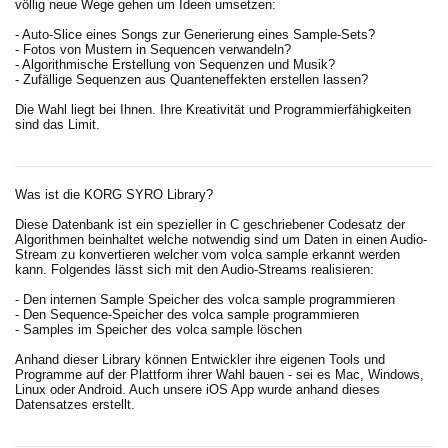
völlig neue Wege gehen um Ideen umsetzen:
- Auto-Slice eines Songs zur Generierung eines Sample-Sets?
- Fotos von Mustern in Sequencen verwandeln?
- Algorithmische Erstellung von Sequenzen und Musik?
- Zufällige Sequenzen aus Quanteneffekten erstellen lassen?
Die Wahl liegt bei Ihnen. Ihre Kreativität und Programmierfähigkeiten
sind das Limit.
Was ist die KORG SYRO Library?
Diese Datenbank ist ein spezieller in C geschriebener Codesatz der
Algorithmen beinhaltet welche notwendig sind um Daten in einen Audio-
Stream zu konvertieren welcher vom volca sample erkannt werden
kann. Folgendes lässt sich mit den Audio-Streams realisieren:
- Den internen Sample Speicher des volca sample programmieren
- Den Sequence-Speicher des volca sample programmieren
- Samples im Speicher des volca sample löschen
Anhand dieser Library können Entwickler ihre eigenen Tools und
Programme auf der Plattform ihrer Wahl bauen - sei es Mac, Windows,
Linux oder Android. Auch unsere iOS App wurde anhand dieses
Datensatzes erstellt.