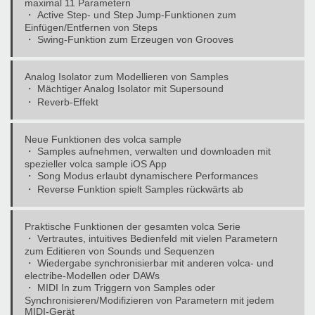
maximal 11 Parametern
・ Active Step- und Step Jump-Funktionen zum
Einfügen/Entfernen von Steps
・ Swing-Funktion zum Erzeugen von Grooves
Analog Isolator zum Modellieren von Samples
・ Mächtiger Analog Isolator mit Supersound
・ Reverb-Effekt
Neue Funktionen des volca sample
・ Samples aufnehmen, verwalten und downloaden mit
spezieller volca sample iOS App
・ Song Modus erlaubt dynamischere Performances
・ Reverse Funktion spielt Samples rückwärts ab
Praktische Funktionen der gesamten volca Serie
・ Vertrautes, intuitives Bedienfeld mit vielen Parametern
zum Editieren von Sounds und Sequenzen
・ Wiedergabe synchronisierbar mit anderen volca- und
electribe-Modellen oder DAWs
・ MIDI In zum Triggern von Samples oder
Synchronisieren/Modifizieren von Parametern mit jedem
MIDI-Gerät