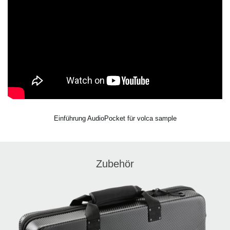
Einführung AudioPocket für volca sample
Zubehör