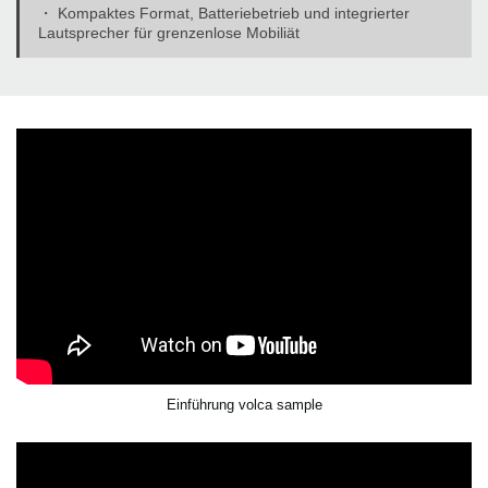
・ Kompaktes Format, Batteriebetrieb und integrierter
Lautsprecher für grenzenlose Mobiliät
Einführung volca sample