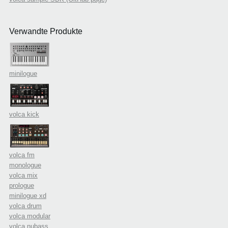
Verwandte Produkte
minilogue
volca kick
volca fm
monologue
volca mix
prologue
minilogue xd
volca drum
volca modular
volca nubass