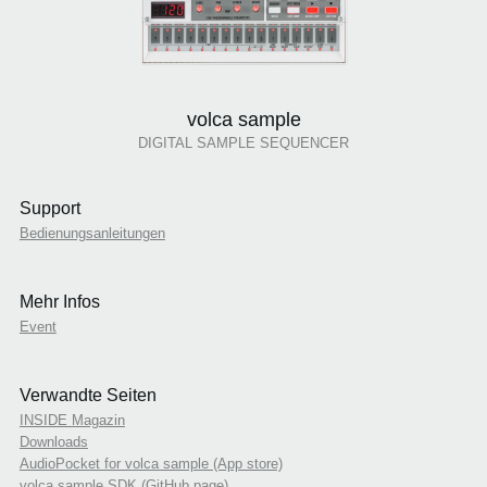
volca sample
DIGITAL SAMPLE SEQUENCER
Support
Bedienungsanleitungen
Mehr Infos
Event
Verwandte Seiten
INSIDE Magazin
Downloads
AudioPocket for volca sample (App store)
volca sample SDK (GitHub page)