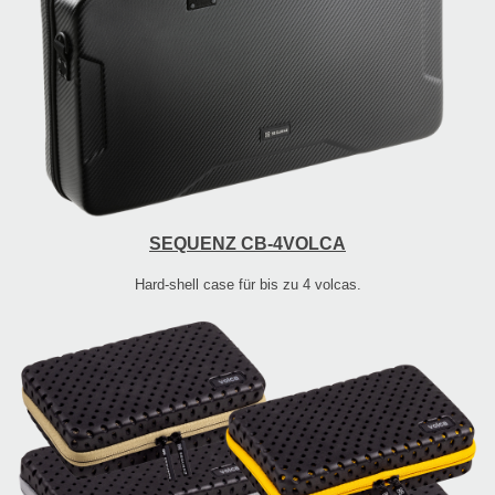
SEQUENZ CB-4VOLCA
Hard-shell case für bis zu 4 volcas.