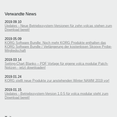
Verwandte News
2019.09.10
Updates - Neue Betriebssystem-Versionen für zehn volcas stehen zum
Download bereit!
2019.05.09
KORG Software Bundle: Noch mehr KORG Produkte enthalten das
KORG Software Bundle / Verlängerung der kostenlosen Skoove Probe-
Mitgliedschaft
2019.03.14
Setting-Chart Blanko – PDF Vorlage für eigene volca modular Patch-
Notizen - jetzt downloaden!
2019.01.24
KORG stellt neue Produkte zur anstehenden Winter NAMM 2019 vor!
2019.01.15
Updates - Betriebssystem-Version 1.0.5 für volca modular steht zum
Download bereit!