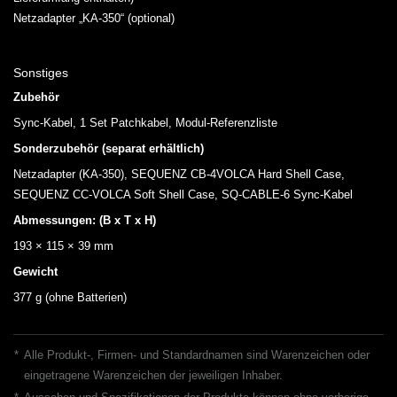
Netzadapter „KA-350“ (optional)
Sonstiges
Zubehör
Sync-Kabel, 1 Set Patchkabel, Modul-Referenzliste
Sonderzubehör (separat erhältlich)
Netzadapter (KA-350), SEQUENZ CB-4VOLCA Hard Shell Case,
SEQUENZ CC-VOLCA Soft Shell Case, SQ-CABLE-6 Sync-Kabel
Abmessungen: (B x T x H)
193 × 115 × 39 mm
Gewicht
377 g (ohne Batterien)
*
Alle Produkt-, Firmen- und Standardnamen sind Warenzeichen oder
eingetragene Warenzeichen der jeweiligen Inhaber.