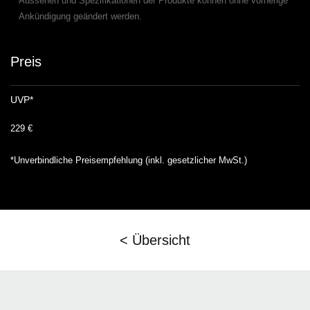
*
Aussehen und Spezifikationen der Produkte können ohne vorherige
Ankündigung geändert werden.
Preis
UVP*
229 €
*Unverbindliche Preisempfehlung (inkl. gesetzlicher MwSt.)
< Übersicht