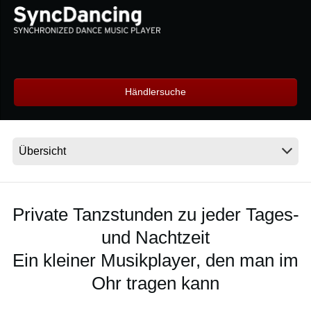
Neuigkeiten
Gebiet / Land
Händlersuche
Social Media
Über KORG
Private Tanzstunden zu jeder Tages-
und Nachtzeit
Ein kleiner Musikplayer, den man im
Ohr tragen kann