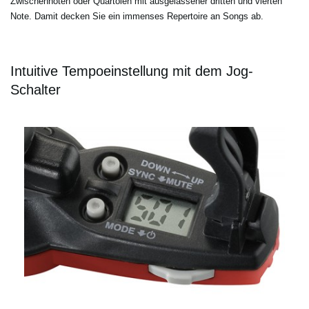
Zwischennoten oder Quartolen mit ausgelassener dritten und vierten
Note. Damit decken Sie ein immenses Repertoire an Songs ab.
Intuitive Tempoeinstellung mit dem Jog-
Schalter