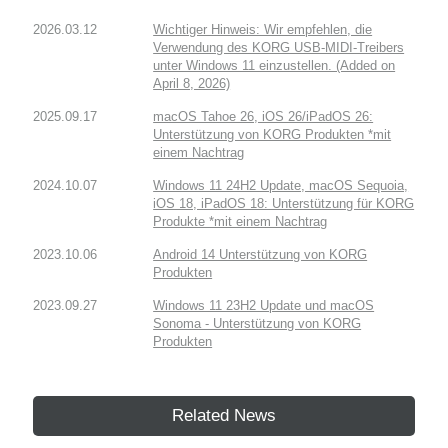
2026.03.12
Wichtiger Hinweis: Wir empfehlen, die
Verwendung des KORG USB-MIDI-Treibers
unter Windows 11 einzustellen. (Added on
April 8, 2026)
2025.09.17
macOS Tahoe 26, iOS 26/iPadOS 26:
Unterstützung von KORG Produkten *mit
einem Nachtrag
2024.10.07
Windows 11 24H2 Update, macOS Sequoia,
iOS 18, iPadOS 18: Unterstützung für KORG
Produkte *mit einem Nachtrag
2023.10.06
Android 14 Unterstützung von KORG
Produkten
2023.09.27
Windows 11 23H2 Update und macOS
Sonoma - Unterstützung von KORG
Produkten
Related News