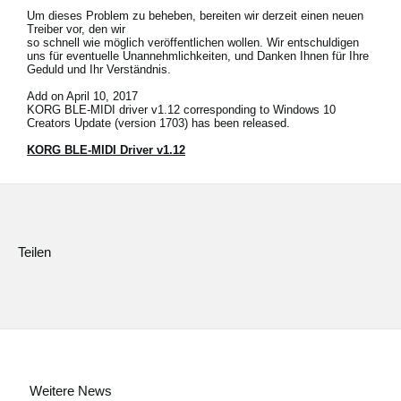
Um dieses Problem zu beheben, bereiten wir derzeit einen neuen
Treiber vor, den wir
so schnell wie möglich veröffentlichen wollen. Wir entschuldigen
uns für eventuelle Unannehmlichkeiten, und Danken Ihnen für Ihre
Neuigkeiten
Geduld und Ihr Verständnis.
Add on April 10, 2017
Gebiet / Land
KORG BLE-MIDI driver v1.12 corresponding to Windows 10
Creators Update (version 1703) has been released.
Social Media
KORG BLE-MIDI Driver v1.12
Über KORG
Teilen
Weitere News