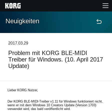
Neuigkeiten
Home
Produkte
2017.03.29
Problem mit KORG BLE-MIDI
Extras
Treiber für Windows. (10. April 2017
Update)
Events
Support
Lieber KORG Nutzer,
Händlersuche
Der KORG BLE-MIDI-Treiber v1.11 für Windows funktioniert nicht,
wenn er mit dem Windows 10 Creators Update (Version 1703)
verwendet wird, das bald veröffentlicht wird.
Shop