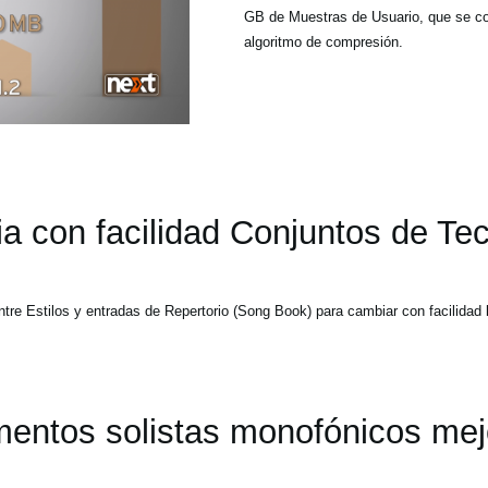
GB de Muestras de Usuario, que se co
algoritmo de compresión.
a con facilidad Conjuntos de Te
re Estilos y entradas de Repertorio (Song Book) para cambiar con facilidad 
mentos solistas monofónicos me