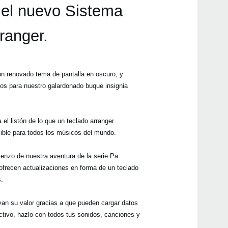
el nuevo Sistema
ranger.
Even
n renovado tema de pantalla en oscuro, y
s para nuestro galardonado buque insignia
Desc
All A
 listón de lo que un teclado arranger
ible para todos los músicos del mundo.
enzo de nuestra aventura de la serie Pa
ofrecen actualizaciones en forma de un teclado
.
Pa3
van su valor gracias a que pueden cargar datos
tivo, hazlo con todos tus sonidos, canciones y