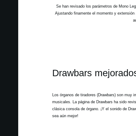
Se han revisado los parámetros de Mono Lega
Ajustando finamente el momento y extensión a
a
Drawbars mejorado
Los órganos de tiradores (Drawbars) son muy i
musicales. La página de Drawbars ha sido revi
clásica consola de órgano. ¡Y el sonido de Dra
sea aún mejor!