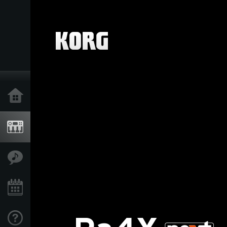
Inicio
Productos
Características
Eventos
Soporte