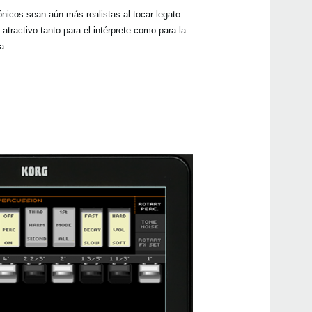
icos sean aún más realistas al tocar legato.
ractivo tanto para el intérprete como para la
a.