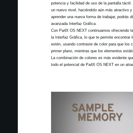
potencia y facilidad de uso de la pantalla táct
un nuevo nivel, haciéndolo aún más atractivo y
aprender una nueva forma de trabajar, podrás di
avanzada Interfaz Gráfica.
Con Pa4X OS NEXT continuamos ofreciendo la
la Interfaz Gráfica, lo que te permite encontra
estén, usando contraste de color para que los
primer plano, mientras que los elementos estát
La combinación de colores es más evidente qu
todo el potencial de Pa4X OS NEXT en un atrac