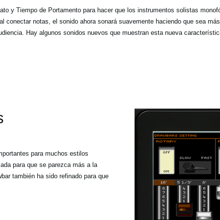
to y Tiempo de Portamento para hacer que los instrumentos solistas monofón
l conectar notas, el sonido ahora sonará suavemente haciendo que sea más at
udiencia. Hay algunos sonidos nuevos que muestran esta nueva característic
s
mportantes para muchos estilos
sada para que se parezca más a la
wbar también ha sido refinado para que