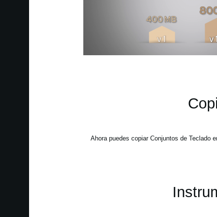
Copi
Ahora puedes copiar Conjuntos de Teclado ent
Instru