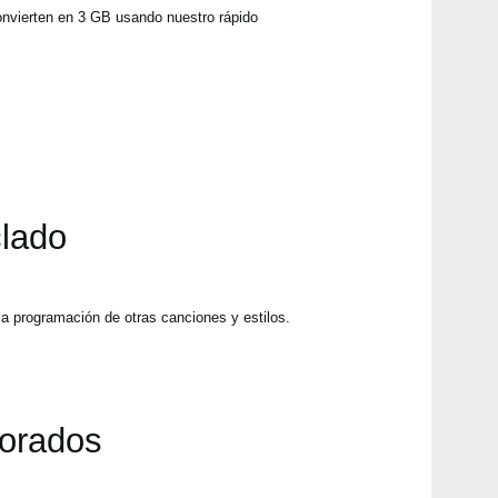
nvierten en 3 GB usando nuestro rápido
clado
la programación de otras canciones y estilos.
jorados