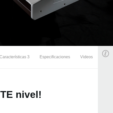
Características 3
Especificaciones
Videos
TE nivel!