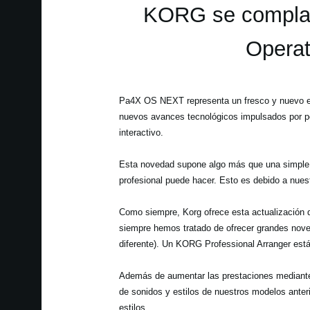
KORG se complac
Operat
Pa4X OS NEXT representa un fresco y nuevo en
nuevos avances tecnológicos impulsados por po
interactivo.
Esta novedad supone algo más que una simple a
profesional puede hacer. Esto es debido a nues
Como siempre, Korg ofrece esta actualización d
siempre hemos tratado de ofrecer grandes noved
diferente). Un KORG Professional Arranger está
Además de aumentar las prestaciones mediante a
de sonidos y estilos de nuestros modelos anter
estilos.