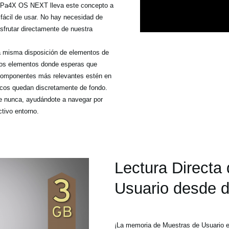
il. Pa4X OS NEXT lleva este concepto a
 fácil de usar. No hay necesidad de
sfrutar directamente de nuestra
 misma disposición de elementos de
r los elementos donde esperas que
 componentes más relevantes estén en
icos quedan discretamente de fondo.
e nunca, ayudándote a navegar por
tivo entorno.
Lectura Directa
Usuario desde d
¡La memoria de Muestras de Usuario es