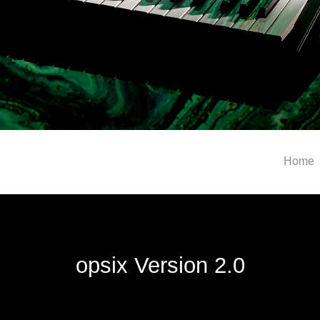
Home
opsix Version 2.0