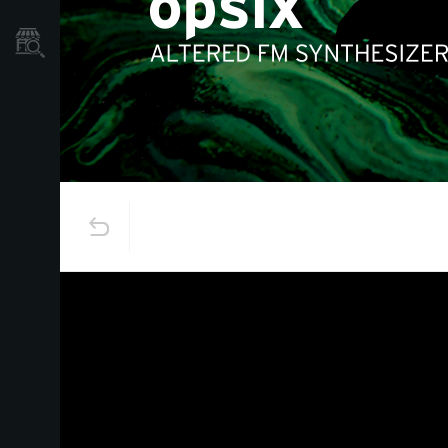
Localizador
de
Tiendas