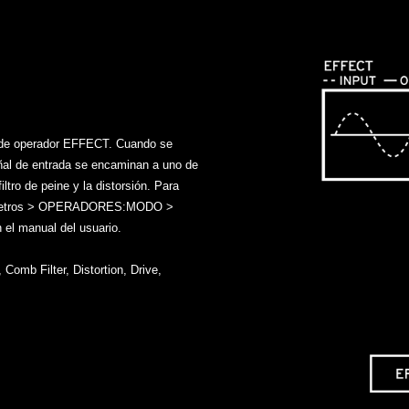
o de operador EFFECT. Cuando se
señal de entrada se encaminan a uno de
filtro de peine y la distorsión. Para
arámetros > OPERADORES:MODO >
 el manual del usuario.
Comb Filter, Distortion, Drive,