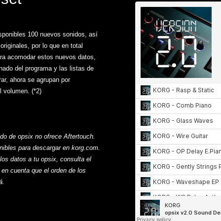
sponibles 100 nuevos sonidos, así
iginales, por lo que en total
ra acomodar estos nuevos datos,
nado del programa y las listas de
rar, ahora se agrupan por
l volumen. (*2)
ado de opsix no ofrece Aftertouch.
nibles para descargar en korg.com.
los datos a tu opsix, consulta el
 en cuenta que el orden de los
á.