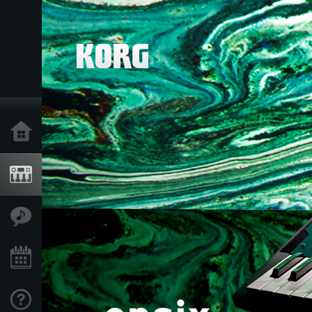
Inicio
Productos
Características
Eventos
Soporte