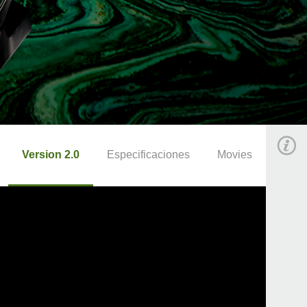
Version 2.0
Especificaciones
Movies