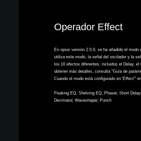
Operador Effect
En opsix versión 2.0.0, se ha añadido el mod
utiliza este modo, la señal del oscilador y la 
los 10 efectos diferentes, incluidos el Delay, el 
obtener más detalles, consulta "Guía de p
Cuando el modo está configurado en 'Effect'" en
Peaking EQ, Shelving EQ, Phaser, Short Delay, 
Decimator, Waveshaper, Punch