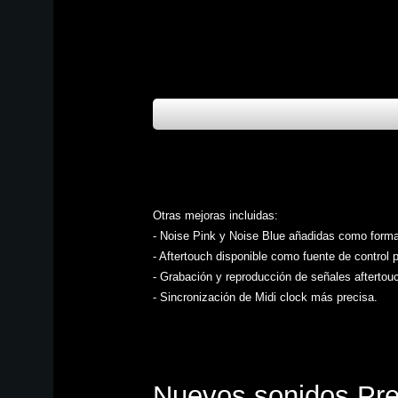
Otras mejoras incluidas:
- Noise Pink y Noise Blue añadidas como forma
- Aftertouch disponible como fuente de control 
- Grabación y reproducción de señales aftertou
- Sincronización de Midi clock más precisa.
Nuevos sonidos Pre