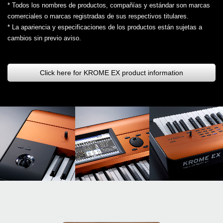
* Todos los nombres de productos, compañías y estándar son marcas
comerciales o marcas registradas de sus respectivos titulares.
* La apariencia y especificaciones de los productos están sujetas a
cambios sin previo aviso.
Click here for KROME EX product information