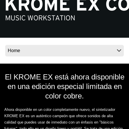
Noticias
Ubicación
Redes Sociales
Acerca de KORG
El KROME EX está ahora disponible
en una edición especial limitada en
color cobre.
Ahora disponible en un color completamente nuevo, el sintetizador
KROME EX es un auténtico campeón que ofrece sonidos de alta
calidad que puedes usar de inmediato con un énfasis en "básicos
futuros", todo ello en un diseño ligero y portátil. Se trata de una edición