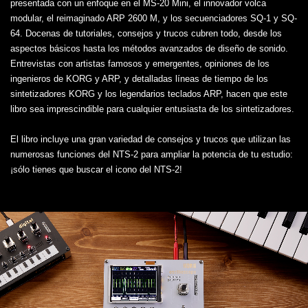
presentada con un enfoque en el MS-20 Mini, el innovador volca
modular, el reimaginado ARP 2600 M, y los secuenciadores SQ-1 y SQ-
64. Docenas de tutoriales, consejos y trucos cubren todo, desde los
aspectos básicos hasta los métodos avanzados de diseño de sonido.
Entrevistas con artistas famosos y emergentes, opiniones de los
ingenieros de KORG y ARP, y detalladas líneas de tiempo de los
sintetizadores KORG y los legendarios teclados ARP, hacen que este
libro sea imprescindible para cualquier entusiasta de los sintetizadores.
El libro incluye una gran variedad de consejos y trucos que utilizan las
numerosas funciones del NTS-2 para ampliar la potencia de tu estudio:
¡sólo tienes que buscar el icono del NTS-2!