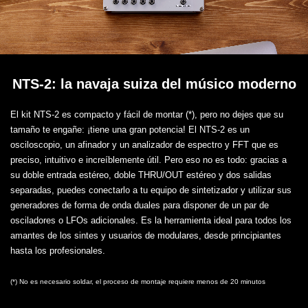
NTS-2: la navaja suiza del músico moderno
El kit NTS-2 es compacto y fácil de montar (*), pero no dejes que su
tamaño te engañe: ¡tiene una gran potencia! El NTS-2 es un
osciloscopio, un afinador y un analizador de espectro y FFT que es
preciso, intuitivo e increíblemente útil. Pero eso no es todo: gracias a
su doble entrada estéreo, doble THRU/OUT estéreo y dos salidas
separadas, puedes conectarlo a tu equipo de sintetizador y utilizar sus
generadores de forma de onda duales para disponer de un par de
osciladores o LFOs adicionales. Es la herramienta ideal para todos los
amantes de los sintes y usuarios de modulares, desde principiantes
hasta los profesionales.
(*) No es necesario soldar, el proceso de montaje requiere menos de 20 minutos