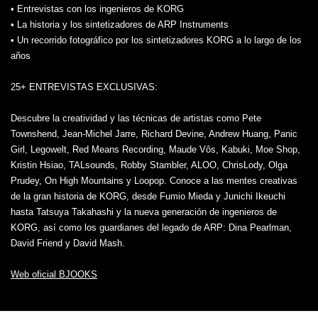
• Entrevistas con los ingenieros de KORG
• La historia y los sintetizadores de ARP Instruments
• Un recorrido fotográfico por los sintetizadores KORG a lo largo de los
años
25+ ENTREVISTAS EXCLUSIVAS:
Descubre la creatividad y las técnicas de artistas como Pete
Townshend, Jean-Michel Jarre, Richard Devine, Andrew Huang, Panic
Girl, Legowelt, Red Means Recording, Maude Vôs, Kabuki, Moe Shop,
Kristin Hsiao, TALsounds, Robby Stambler, ALOO, ChrisLody, Olga
Prudey, On High Mountains y Loopop. Conoce a las mentes creativas
de la gran historia de KORG, desde Fumio Mieda y Junichi Ikeuchi
hasta Tatsuya Takahashi y la nueva generación de ingenieros de
KORG, así como los guardianes del legado de ARP: Dina Pearlman,
David Friend y David Mash.
Web oficial BJOOKS