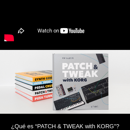
¿Qué es “PATCH & TWEAK with KORG”?