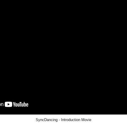
SyncDancing - Introduction Movie