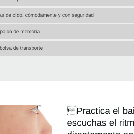
as de oído, cómodamente y con seguridad
spaldo de memoria
 bolsa de transporte
Practica el bai
escuchas el rit