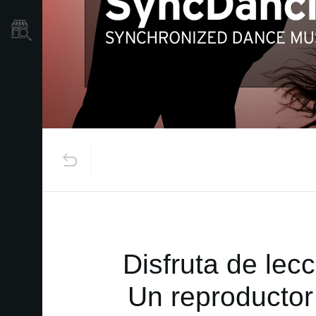
Localizador
de
Tiendas
Disfruta de lec
Un reproductor