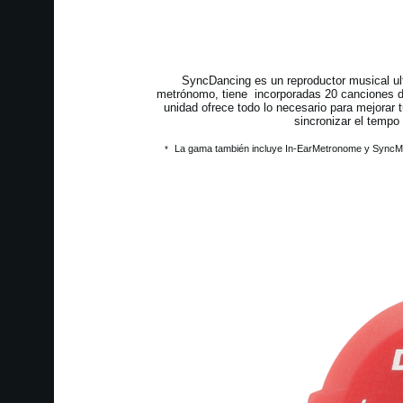
SyncDancing es un reproductor musical ult
metrónomo, tiene incorporadas 20 canciones de
unidad ofrece todo lo necesario para mejorar tu
sincronizar el tempo
La gama también incluye In-EarMetronome y SyncMetro
*