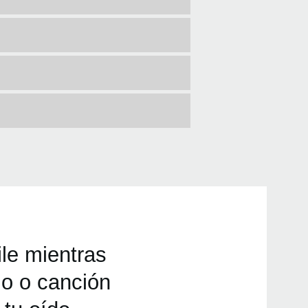
le mientras
mo o canción