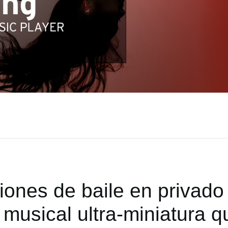
ciones de baile en privad
 musical ultra-miniatura q