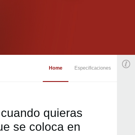
Home
Especificaciones
o cuando quieras
ue se coloca en