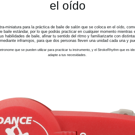
el oído
ra-miniatura para la práctica de baile de salón que se coloca en el oído, com
 baile estándar, por lo que podrás practicar en cualquier momento mientras e
s habilidades de baile, afinar tu sentido del ritmo y familiarizarte con distin
 mediante infrarrojos, para que dos personas lleven una unidad cada una y pue
nome que se pueden utilizar para practicar tu instrumento, y el StrokeRhythm que es ideal p
adapte a tus necesidades.