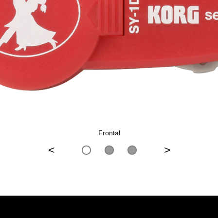
Frontal
<
>