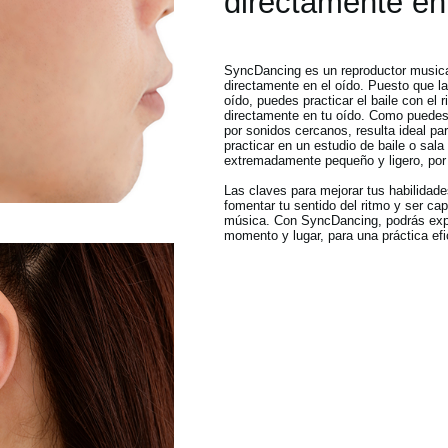
directamente en
SyncDancing es un reproductor musica
directamente en el oído. Puesto que la
oído, puedes practicar el baile con el 
directamente en tu oído. Como puedes 
por sonidos cercanos, resulta ideal pa
practicar en un estudio de baile o sa
extremadamente pequeño y ligero, por 
Las claves para mejorar tus habilidade
fomentar tu sentido del ritmo y ser cap
música. Con SyncDancing, podrás expe
momento y lugar, para una práctica efi