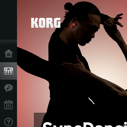
Inicio
Productos
Características
Eventos
Soporte