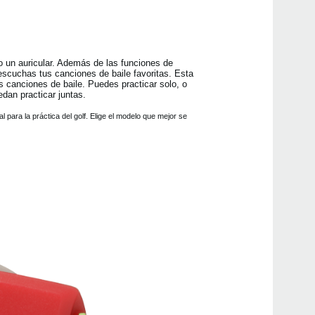
o un auricular. Además de las funciones de
scuchas tus canciones de baile favoritas. Esta
tas canciones de baile. Puedes practicar solo, o
Even
dan practicar juntas.
ara la práctica del golf. Elige el modelo que mejor se
Down
In-E