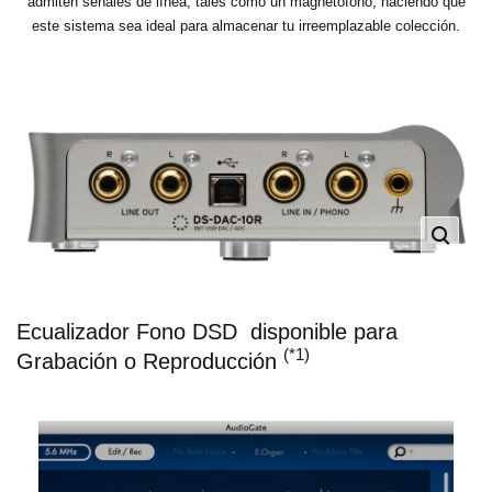
admiten señales de línea, tales como un magnetófono, haciendo que
este sistema sea ideal para almacenar tu irreemplazable colección.
Ecualizador Fono DSD disponible para
(*1)
Grabación o Reproducción