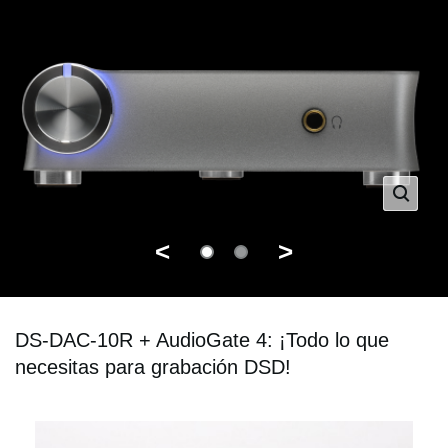
<
>
DS-DAC-10R + AudioGate 4: ¡Todo lo que
necesitas para grabación DSD!