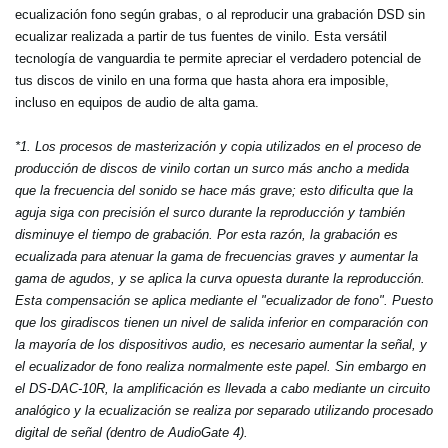
ecualización fono según grabas, o al reproducir una grabación DSD sin
ecualizar realizada a partir de tus fuentes de vinilo. Esta versátil
tecnología de vanguardia te permite apreciar el verdadero potencial de
tus discos de vinilo en una forma que hasta ahora era imposible,
incluso en equipos de audio de alta gama.
*1. Los procesos de masterización y copia utilizados en el proceso de
producción de discos de vinilo cortan un surco más ancho a medida
que la frecuencia del sonido se hace más grave; esto dificulta que la
aguja siga con precisión el surco durante la reproducción y también
disminuye el tiempo de grabación. Por esta razón, la grabación es
ecualizada para atenuar la gama de frecuencias graves y aumentar la
gama de agudos, y se aplica la curva opuesta durante la reproducción.
Esta compensación se aplica mediante el "ecualizador de fono". Puesto
que los giradiscos tienen un nivel de salida inferior en comparación con
la mayoría de los dispositivos audio, es necesario aumentar la señal, y
el ecualizador de fono realiza normalmente este papel. Sin embargo en
el DS-DAC-10R, la amplificación es llevada a cabo mediante un circuito
analógico y la ecualización se realiza por separado utilizando procesado
digital de señal (dentro de AudioGate 4).