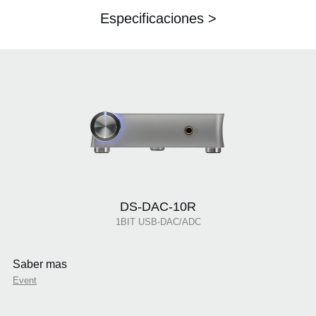
Especificaciones >
DS-DAC-10R
1BIT USB-DAC/ADC
Saber mas
Event