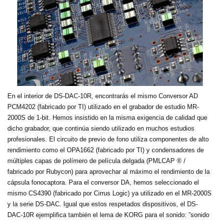
En el interior de DS-DAC-10R, encontrarás el mismo Conversor AD
PCM4202 (fabricado por TI) utilizado en el grabador de estudio MR-
2000S de 1-bit. Hemos insistido en la misma exigencia de calidad que
dicho grabador, que continúa siendo utilizado en muchos estudios
profesionales. El circuito de previo de fono utiliza componentes de alto
rendimiento como el OPA1662 (fabricado por TI) y condensadores de
múltiples capas de polímero de película delgada (PMLCAP ® /
fabricado por Rubycon) para aprovechar al máximo el rendimiento de la
cápsula fonocaptora. Para el conversor DA, hemos seleccionado el
mismo CS4390 (fabricado por Cirrus Logic) ya utilizado en el MR-2000S
y la serie DS-DAC. Igual que estos respetados dispositivos, el DS-
DAC-10R ejemplifica también el lema de KORG para el sonido: ”sonido