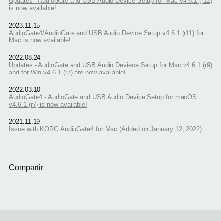
Updates - AudioGate and USB Audio Device Setup for Mac v4.6.1 (r12)
is now available!
2023.11.15
AudioGate4/AudioGate and USB Audio Device Setup v4.6.1 (r11) for
Mac is now available!
2022.08.24
Updates - AudioGate and USB Audio Deviece Setup for Mac v4.6.1 (r9)
and for Win v4.6.1 (r7) are now available!
2022.03.10
AudioGate4 - AudioGate and USB Audio Device Setup for macOS
v4.6.1 (r7) is now available!
2021.11.19
Issue with KORG AudioGate4 for Mac (Added on January 12, 2022)
Compartir