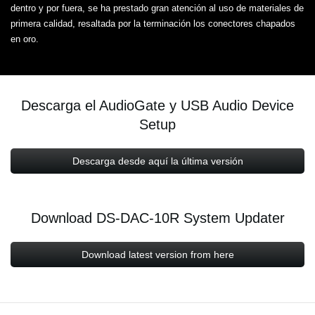
dentro y por fuera, se ha prestado gran atención al uso de materiales de
primera calidad, resaltada por la terminación los conectores chapados
en oro.
Descarga el AudioGate y USB Audio Device
Setup
Descarga desde aquí la última versión
Download DS-DAC-10R System Updater
Download latest version from here