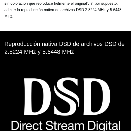
sin coloración que reproduce fielmente el original”. Y, por supuesto,
admite la reproducción nativa de archivos DSD 2.8224 MHz y 5.6448
MHz.
Reproducción nativa DSD de archivos DSD de
2.8224 MHz y 5.6448 MHz