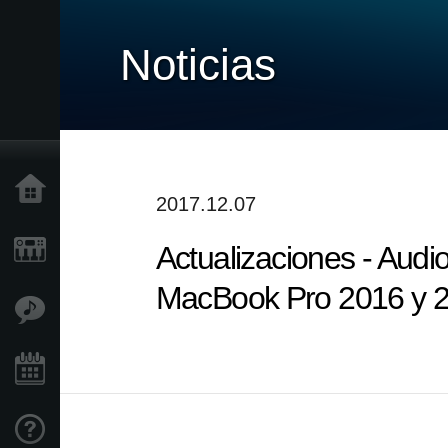
Noticias
Inicio
2017.12.07
Actualizaciones - Audi
Productos
MacBook Pro 2016 y 
Características
Eventos
Soporte