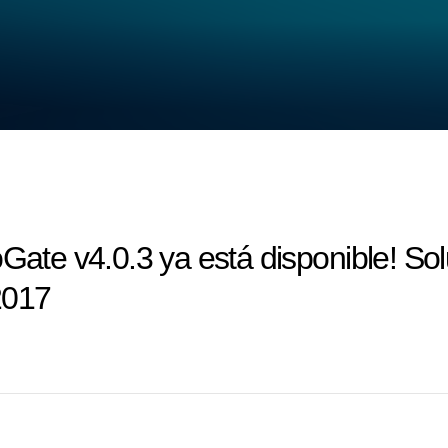
oGate v4.0.3 ya está disponible! S
2017