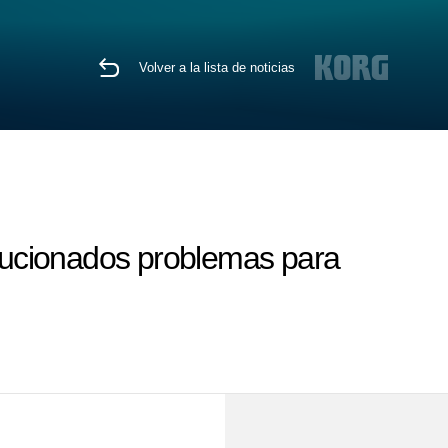
Volver a la lista de noticias
olucionados problemas para