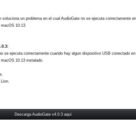
on soluciona un problema en el cual AudioGate no se ejecuta correctamente e
o macOS 10.13.
.0.3:
 no se ejecuta correctamente cuando hay algun dispositivo USB conectado en
 macOS 10.13 instalado.
s.
 Lion.
Descarga AudioGate v4.0.3 aquí