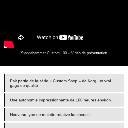
Sledgehammer Custom 100 – Vidéo de présentation
Fait partie de la série « Custom Shop » de Korg, un vrai
gage de qualité
Une autonomie impressionnante de 100 heures environ
Nouveau type de molette rotative lumineuse