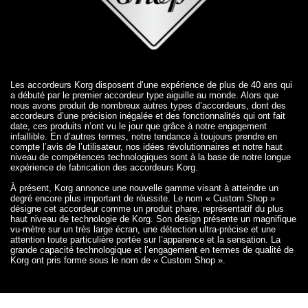
Les accordeurs Korg disposent d’une expérience de plus de 40 ans qui
a débuté par le premier accordeur type aiguille au monde. Alors que
nous avons produit de nombreux autres types d’accordeurs, dont des
accordeurs d’une précision inégalée et des fonctionnalités qui ont fait
date, ces produits n’ont vu le jour que grâce à notre engagement
infaillible. En d’autres termes, notre tendance à toujours prendre en
compte l’avis de l’utilisateur, nos idées révolutionnaires et notre haut
niveau de compétences technologiques sont à la base de notre longue
expérience de fabrication des accordeurs Korg.
À présent, Korg annonce une nouvelle gamme visant à atteindre un
degré encore plus important de réussite. Le nom « Custom Shop »
désigne cet accordeur comme un produit phare, représentatif du plus
haut niveau de technologie de Korg. Son design présente un magnifique
vu-mètre sur un très large écran, une détection ultra-précise et une
attention toute particulière portée sur l’apparence et la sensation. La
grande capacité technologique et l’engagement en termes de qualité de
Korg ont pris forme sous le nom de « Custom Shop ».