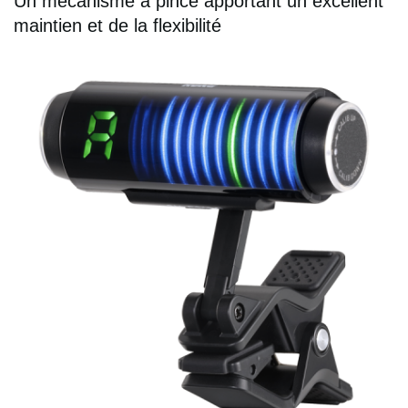
Un mécanisme à pince apportant un excellent
maintien et de la flexibilité