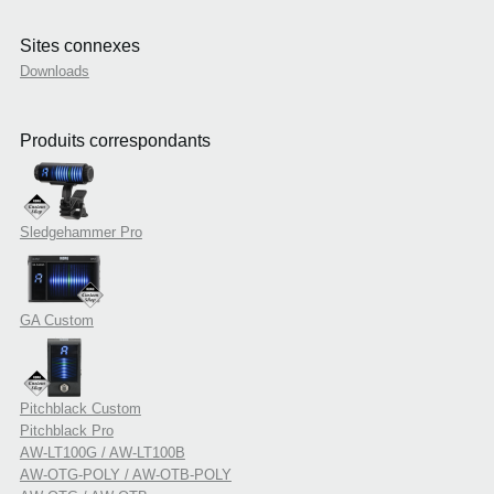
Sites connexes
Downloads
Produits correspondants
Sledgehammer Pro
GA Custom
Pitchblack Custom
Pitchblack Pro
AW-LT100G / AW-LT100B
AW-OTG-POLY / AW-OTB-POLY