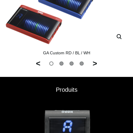
GA Custom RD / BL / WH
<
>
Produits