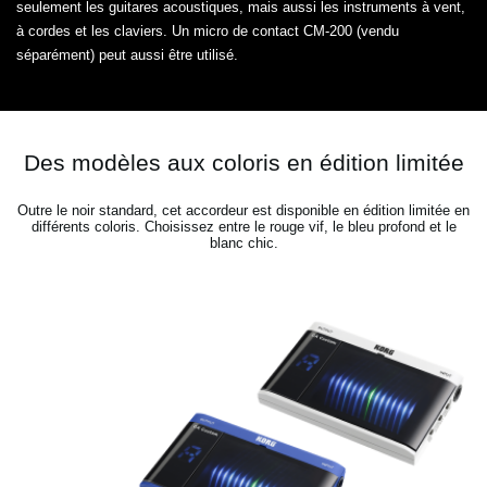
seulement les guitares acoustiques, mais aussi les instruments à vent,
à cordes et les claviers. Un micro de contact CM-200 (vendu
séparément) peut aussi être utilisé.
Des modèles aux coloris en édition limitée
Outre le noir standard, cet accordeur est disponible en édition limitée en
différents coloris. Choisissez entre le rouge vif, le bleu profond et le
blanc chic.