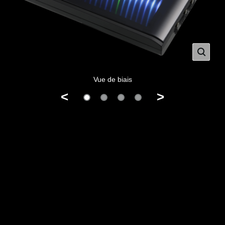
Vue de biais
<
>