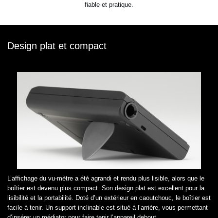
fiable et pratique.
Design plat et compact
L’affichage du vu-mètre a été agrandi et rendu plus lisible, alors que le
boîtier est devenu plus compact. Son design plat est excellent pour la
lisibilité et la portabilité. Doté d’un extérieur en caoutchouc, le boîtier est
facile à tenir. Un support inclinable est situé à l’arrière, vous permettant
d’insérer un médiator pour faire tenir l’appareil debout.