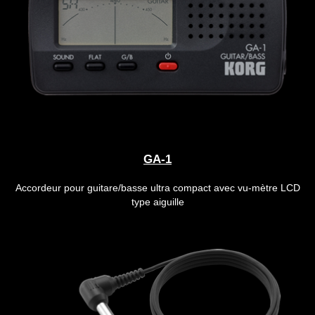
GA-1
Accordeur pour guitare/basse ultra compact avec vu-mètre LCD
type aiguille