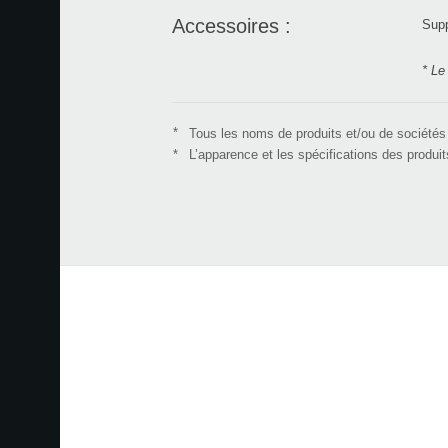
Accessoires :
Supp
* Le
*
Tous les noms de produits et/ou de société
*
L’apparence et les spécifications des produi