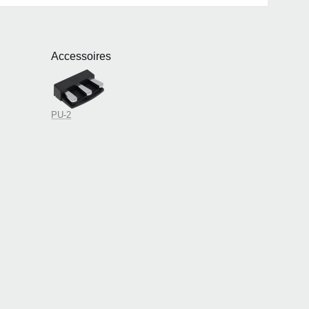
Accessoires
PU-2