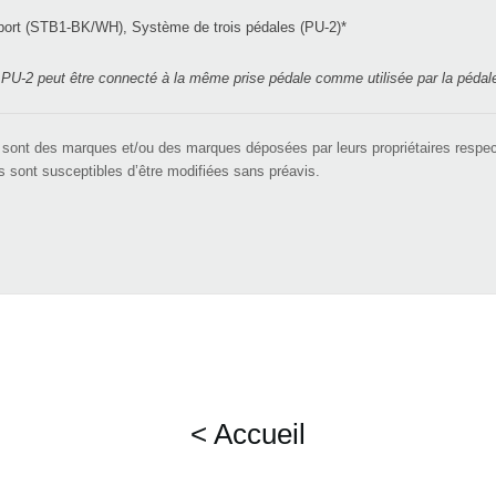
ort (STB1-BK/WH), Système de trois pédales (PU-2)*
 PU-2 peut être connecté à la même prise pédale comme utilisée par la pédal
s sont des marques et/ou des marques déposées par leurs propriétaires
respec
ts sont susceptibles d’être modifiées sans préavis.
< Accueil