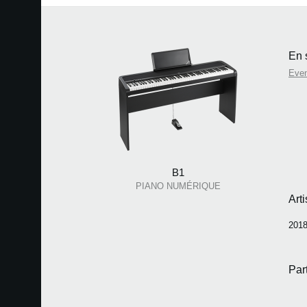
En 
Eve
B1
PIANO NUMÉRIQUE
Art
2018
Par