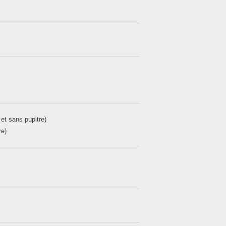
et sans pupitre)
re)