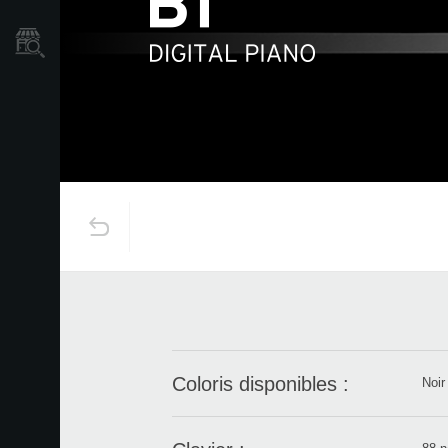
Où acheter ?
Coloris disponibles :
Noir