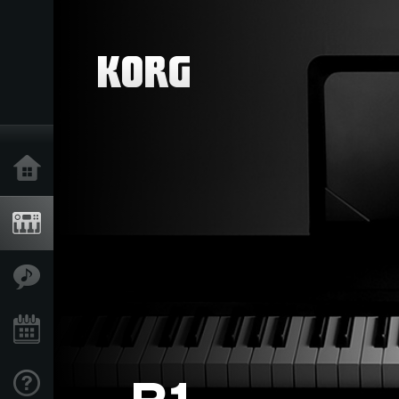
Accueil
Produits
Extras
Evénements
Support