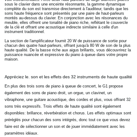
sous le clavier dans une enceinte résonnante, la gamme dynamique
complète du son est transmise directement à l'auditeur, tandis que les
sons haute fréquence sont présentés par une paire de haut-parleurs
montés au-dessus du clavier. En conjonction avec les résonances du
meuble, elles offrent une tonalité de piano riche, reflétant le couvercle
de la clé et offrant une acoustique indirecte similaire à celle d'un
instrument traditionnel.
La section de l'amplificateur fournit 20 W de puissance de sortie pour
chacun des quatre haut-parleurs, offrant jusqu'à 80 W de son de la plus
haute qualité. De la basse riche aux aigus brillants, vous découvrirez la
puissance nuancée et expressive du piano à queue dans votre propre
maison.
Appréciez le. son et les effets des 32 instruments de haute qualité
En plus des trois sons de piano à queue de concert, le G1 propose
également des sons de piano droit, un orgue, un clavinet, un
vibraphone, une guitare acoustique, des cordes et plus, vous offrant 32
sons très expressifs. Trois effets de haute qualité sont également
disponibles: brillance, réverbération et chorus. Les effets optimaux sont
préréglés pour chacun des sons intégrés, donc tout ce que vous devez
faire est de sélectionner un son et de jouer immédiatement avec les
paramètres idéaux.