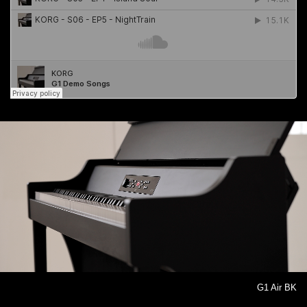
G1 Air BK