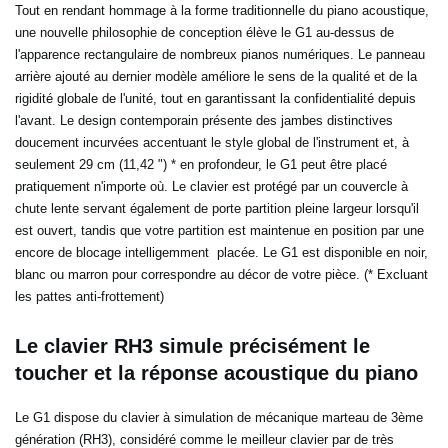
Tout en rendant hommage à la forme traditionnelle du piano acoustique,
une nouvelle philosophie de conception élève le G1 au-dessus de
l'apparence rectangulaire de nombreux pianos numériques. Le panneau
arrière ajouté au dernier modèle améliore le sens de la qualité et de la
rigidité globale de l'unité, tout en garantissant la confidentialité depuis
l'avant. Le design contemporain présente des jambes distinctives
doucement incurvées accentuant le style global de l'instrument et, à
seulement 29 cm (11,42 ") * en profondeur, le G1 peut être placé
pratiquement n'importe où. Le clavier est protégé par un couvercle à
chute lente servant également de porte partition pleine largeur lorsqu'il
est ouvert, tandis que votre partition est maintenue en position par une
encore de blocage intelligemment placée. Le G1 est disponible en noir,
blanc ou marron pour correspondre au décor de votre pièce. (* Excluant
les pattes anti-frottement)
Le clavier RH3 simule précisément le
toucher et la réponse acoustique du piano
Le G1 dispose du clavier à simulation de mécanique marteau de 3ème
génération (RH3), considéré comme le meilleur clavier par de très