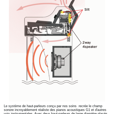
Le système de haut-parleurs conçu par nos soins recrée le champ
sonore incroyablement réaliste des pianos acoustiques G1 et d'autres
voix instrumentales. Avec deux haut-parleurs de large diamètre placés