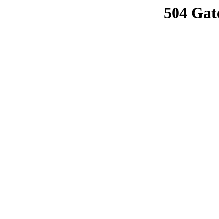
504 Gat