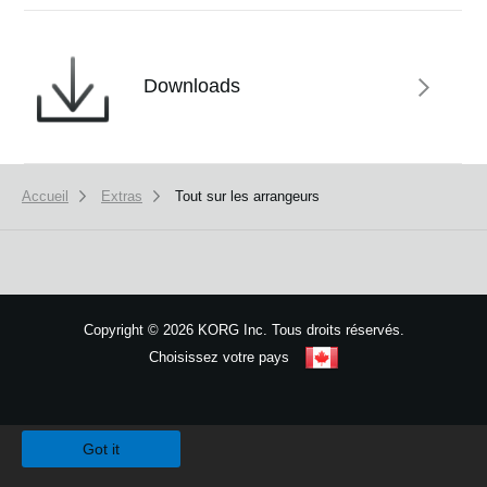
Downloads
Accueil
Extras
Tout sur les arrangeurs
Copyright
©
2026 KORG Inc. Tous droits réservés.
Choisissez votre pays
Plan du site
We use cookies to give you the best experience on this website.
Learn m
Got it