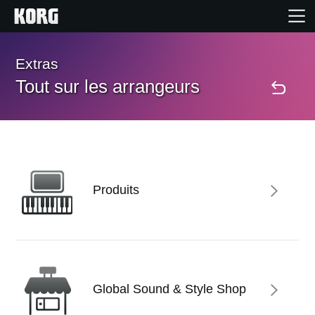
Accueil
Extras
Tout sur les arrangeurs
Produits
Extras
Evénements
Produits
Support
Où acheter ?
Global Sound & Style Shop