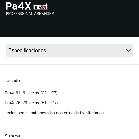
Noticias
Ubicación
Redes Sociales
Acerca de KORG
Teclado
Pa4X 61: 61 teclas (C2 – C7)
Pa4X 76: 76 teclas (E1 – G7)
Teclas semi–contrapesadas con velocidad y aftertouch
Sistema