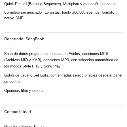
Quick Record (Backing Sequence), Multipista y grabación por pasos -
Completo secuenciador, 16 pistas; hasta 200.000 eventos, formato
nativo SMF
Repertorio: SongBook
Base de datos programable basada en Estilos,
canciones MIDI
(Archivos MID y KAR), canciones MP3
, con selección automática de
los modos Style Play y Song Play
Listas de usuario Set Lists, con entradas seleccionables desde el panel
de control
Opciones filtro y ordenar
Compatibilidad
Modelos i-Series: Estilos