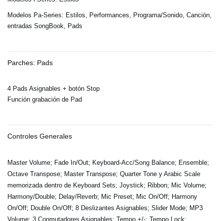
Modelos Pa-Series: Estilos, Performances, Programa/Sonido, Canción,
entradas SongBook, Pads
Parches: Pads
4 Pads Asignables + botón Stop
Función grabación de Pad
Controles Generales
Master Volume; Fade In/Out; Keyboard-Acc/Song Balance; Ensemble;
Octave Transpose; Master Transpose; Quarter Tone y Arabic Scale
memorizada dentro de Keyboard Sets; Joystick; Ribbon; Mic Volume;
Harmony/Double; Delay/Reverb; Mic Preset; Mic On/Off; Harmony
On/Off; Double On/Off; 8 Deslizantes Asignables; Slider Mode; MP3
Volume; 3 Conmutadores Asignables; Tempo +/-; Tempo Lock;