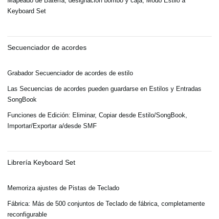
Mapeado de Batería, designación bombo y caja, Modo Estilo a
Keyboard Set
Secuenciador de acordes
Grabador Secuenciador de acordes de estilo
Las Secuencias de acordes pueden guardarse en Estilos y Entradas
SongBook
Funciones de Edición: Eliminar, Copiar desde Estilo/SongBook,
Importar/Exportar a/desde SMF
Librería Keyboard Set
Memoriza ajustes de Pistas de Teclado
Fábrica: Más de 500 conjuntos de Teclado de fábrica, completamente
reconfigurable