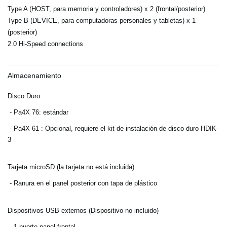
Type A (HOST, para memoria y controladores) x 2 (frontal/posterior)
Type B (DEVICE, para computadoras personales y tabletas) x 1
(posterior)
2.0 Hi-Speed connections
Almacenamiento
Disco Duro:
- Pa4X 76: estándar
- Pa4X 61
: Opcional, requiere el kit de instalación de disco duro HDIK-
3
Tarjeta microSD (la tarjeta no está incluida)
- Ranura en el panel posterior con tapa de plástico
Dispositivos USB externos (Dispositivo no incluido)
- 1 puerto panel frontal