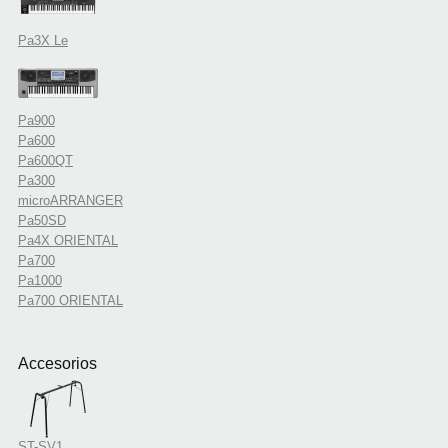
Pa3X Le
Pa900
Pa600
Pa600QT
Pa300
microARRANGER
Pa50SD
Pa4X ORIENTAL
Pa700
Pa1000
Pa700 ORIENTAL
Accesorios
ST-SV1