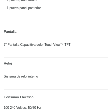
- 1 puerto panel posterior
Pantalla
7” Pantalla Capacitiva color TouchView™ TFT
Reloj
Sistema de reloj interno
Consumo Eléctrico
100-240 Voltios, 50/60 Hz