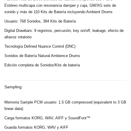
Estéreo multicapa con resonancia damper y caja, GM/XG sets de
sonido y más de 110 Kits de Batería incluyendo Ambient Drums
Usuario:
768 Sonidos, 384 Kits de Batería
Digital Drawbars:
9 registros, percusión, key on/off, leakage, efecto de
altavoz rotatorio
Tecnología Defined Nuance Control (DNC)
Sonidos de Batería Natural Ambience Drums
Edición completa de Sonidos/Kits de batería
Sampling
Memoria Sample PCM usuario: 1.5 GB compressed (equivalent to 3 GB
linear data)
Carga formatos KORG, WAV, AIFF y SoundFont™
Guarda formatos KORG, WAV y AIFF