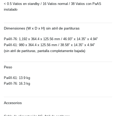
< 0.5 Vatios en standby / 16 Vatios normal / 38 Vatios con PaAS
instalado
Dimensiones (W x D x H) sin atril de partituras
Pa4X-76: 1,192 x 364.4 x 125.56 mm / 46.93" x 14.35" x 4.94"
Pa4X-61: 980 x 364.4 x 125.56 mm / 38.58" x 14.35" x 4.94"
(sin atril de partituras, pantalla completamente bajada)
Peso
Pa4X-61: 13.9 kg
Pa4X-76: 16.3 kg
Accesorios