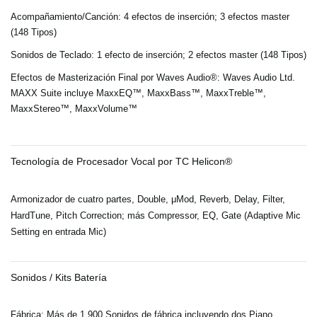
Acompañamiento/Canción: 4 efectos de inserción; 3 efectos master
(148 Tipos)
Sonidos de Teclado: 1 efecto de inserción; 2 efectos master (148 Tipos)
Efectos de Masterización Final por Waves Audio®: Waves Audio Ltd.
MAXX Suite incluye MaxxEQ™, MaxxBass™, MaxxTreble™,
MaxxStereo™, MaxxVolume™
Tecnología de Procesador Vocal por TC Helicon®
Armonizador de cuatro partes, Double, μMod, Reverb, Delay, Filter,
HardTune, Pitch Correction; más Compressor, EQ, Gate (Adaptive Mic
Setting en entrada Mic)
Sonidos / Kits Batería
Fábrica: Más de 1.900 Sonidos de fábrica incluyendo dos Piano