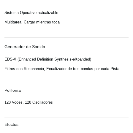
Sistema Operativo actualizable
Multitarea, Cargar mientras toca
Generador de Sonido
EDS-X (Enhanced Definition Synthesis-eXpanded)
Filtros con Resonancia, Ecualizador de tres bandas por cada Pista
Polifonía
128 Voces, 128 Osciladores
Efectos