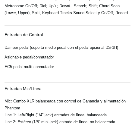
Metronome On/Off; Dial; Up/+; Down/-; Search; Shift; Chord Scan
(Lower, Upper); Split; Keyboard Tracks Sound Select y On/Off; Record
Entradas de Control
Damper pedal (soporta medio pedal con el pedal opcional DS-1H)
Asignable pedal/conmutador
EC5 pedal multi-conmutador
Entradas Mic/Línea
Mic: Combo XLR balanceada con control de Ganancia y alimentación
Phantom
Line 1: Left/Right (1/4” jack) entradas de línea, balanceada
Line 2: Estéreo (1/8” mini-jack) entrada de línea, no balanceada