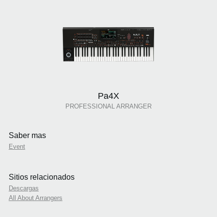
Pa4X
PROFESSIONAL ARRANGER
Saber mas
Event
Sitios relacionados
Descargas
All About Arrangers