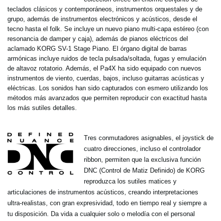
teclados clásicos y contemporáneos, instrumentos orquestales y de
grupo, además de instrumentos electrónicos y acústicos, desde el
tecno hasta el folk. Se incluye un nuevo piano multi-capa estéreo (con
resonancia de damper y caja), además de pianos eléctricos del
aclamado KORG SV-1 Stage Piano. El órgano digital de barras
armónicas incluye ruidos de tecla pulsada/soltada, fugas y emulación
de altavoz rotatorio. Además, el Pa4X ha sido equipado con nuevos
instrumentos de viento, cuerdas, bajos, incluso guitarras acústicas y
eléctricas. Los sonidos han sido capturados con esmero utilizando los
métodos más avanzados que permiten reproducir con exactitud hasta
los más sutiles detalles.
Tres conmutadores asignables, el joystick de
cuatro direcciones, incluso el controlador
ribbon, permiten que la exclusiva función
DNC (Control de Matiz Definido) de KORG
reproduzca los sutiles matices y
articulaciones de instrumentos acústicos, creando interpretaciones
ultra-realistas, con gran expresividad, todo en tiempo real y siempre a
tu disposición. Da vida a cualquier solo o melodía con el personal