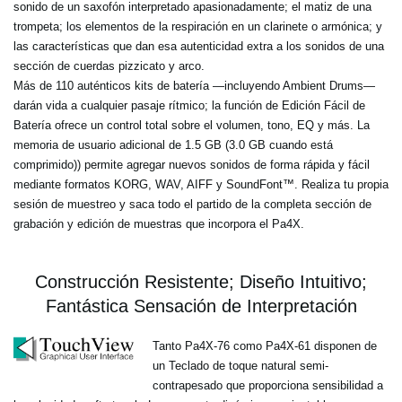
sonido de un saxofón interpretado apasionadamente; el matiz de una
trompeta; los elementos de la respiración en un clarinete o armónica; y
las características que dan esa autenticidad extra a los sonidos de una
sección de cuerdas pizzicato y arco.
Más de 110 auténticos kits de batería —incluyendo Ambient Drums—
darán vida a cualquier pasaje rítmico; la función de Edición Fácil de
Batería ofrece un control total sobre el volumen, tono, EQ y más. La
memoria de usuario adicional de 1.5 GB (3.0 GB cuando está
comprimido)) permite agregar nuevos sonidos de forma rápida y fácil
mediante formatos KORG, WAV, AIFF y SoundFont™. Realiza tu propia
sesión de muestreo y saca todo el partido de la completa sección de
grabación y edición de muestras que incorpora el Pa4X.
Construcción Resistente; Diseño Intuitivo;
Fantástica Sensación de Interpretación
Tanto Pa4X-76 como Pa4X-61 disponen de
un Teclado de toque natural semi-
contrapesado que proporciona sensibilidad a