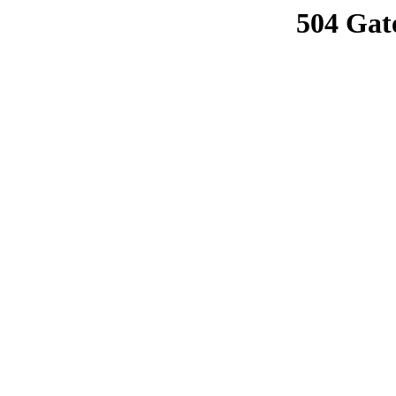
504 Gat