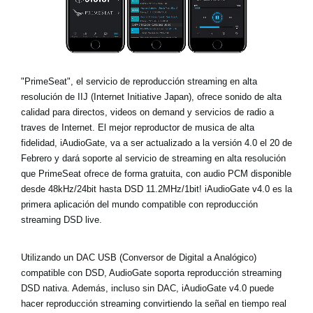
Noticias
Ubicación
Redes Sociales
"PrimeSeat", el servicio de reproducción streaming en alta
resolución de IIJ (Internet Initiative Japan), ofrece sonido de alta
calidad para directos, videos on demand y servicios de radio a
Acerca de KORG
traves de Internet. El mejor reproductor de musica de alta
fidelidad, iAudioGate, va a ser actualizado a la versión 4.0 el 20 de
Febrero y dará soporte al servicio de streaming en alta resolución
que PrimeSeat ofrece de forma gratuita, con audio PCM disponible
desde 48kHz/24bit hasta DSD 11.2MHz/1bit! iAudioGate v4.0 es la
primera aplicación del mundo compatible con reproducción
streaming DSD live.
Utilizando un DAC USB (Conversor de Digital a Analógico)
compatible con DSD, AudioGate soporta reproducción streaming
DSD nativa. Además, incluso sin DAC, iAudioGate v4.0 puede
hacer reproducción streaming convirtiendo la señal en tiempo real