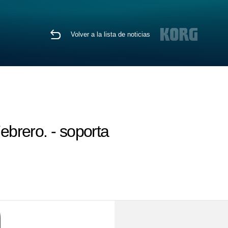
Volver a la lista de noticias
ebrero. - soporta