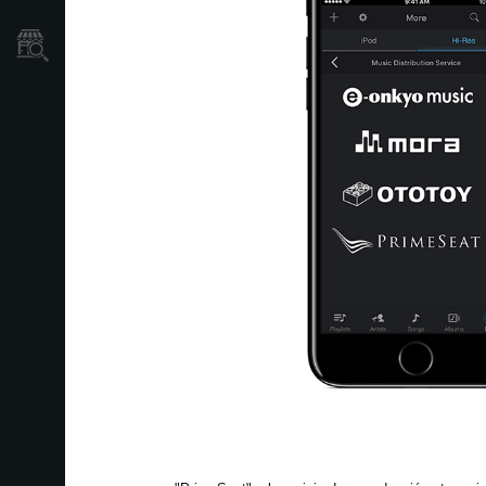
Localizador
de
Tiendas