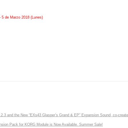
-
5 de Marzo 2018 (Lunes)
3 and the New “EXs43 Glasper’s Grand & EP” Expansion Sound, co-created w
nsion Pack for KORG Module is Now Available. Summer Sale!