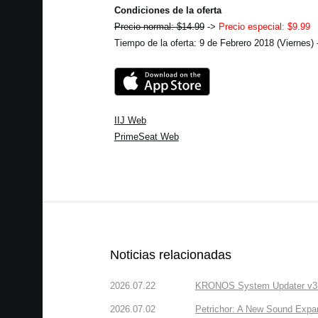
Condiciones de la oferta
Precio normal: $14.99
->
Precio especial: $9.99
Tiempo de la oferta: 9 de Febrero 2018 (Viernes) 
IIJ Web
PrimeSeat Web
Noticias relacionadas
2026.07.22
KRONOS System Updater v3.2.
2026.07.02
Petrichor: A New Sound Expa