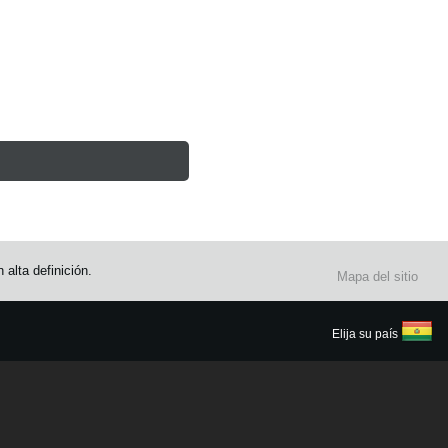
alta definición.
Mapa del sitio
Elija su país