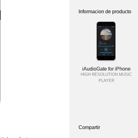
Informacion de producto
iAudioGate for iPhone
HIGH RESOLUTION MUSIC
PLAYER
Compartir