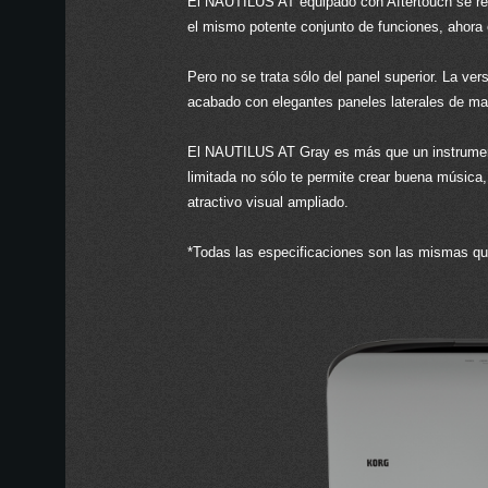
El NAUTILUS AT equipado con Aftertouch se ren
el mismo potente conjunto de funciones, ahora 
Pero no se trata sólo del panel superior. La ve
acabado con elegantes paneles laterales de mad
El NAUTILUS AT Gray es más que un instrumento 
limitada no sólo te permite crear buena música
atractivo visual ampliado.
*Todas las especificaciones son las mismas qu