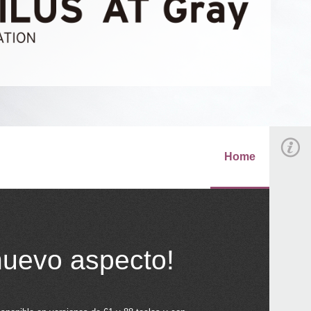
Home
nuevo aspecto!