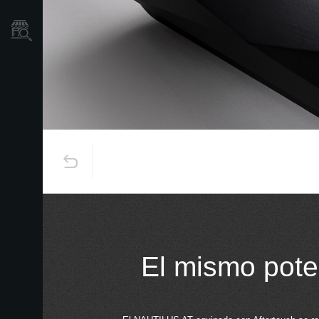
Localizador
de
Tiendas
El mismo pote