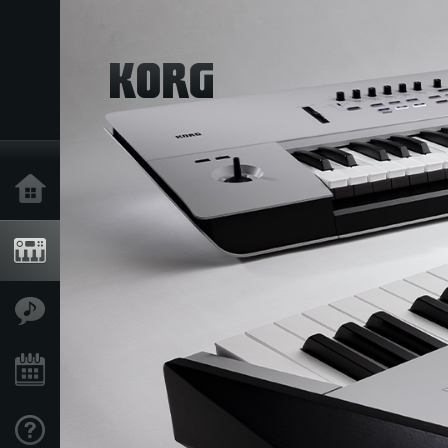
Inicio
Productos
Características
Eventos
Soporte