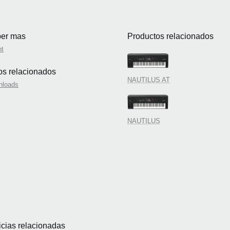
er mas
Productos relacionados
nt
ios relacionados
NAUTILUS AT
nloads
NAUTILUS
icias relacionadas