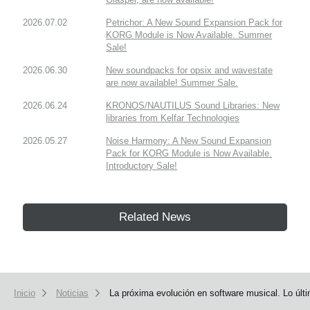
2026.07.02
Petrichor: A New Sound Expansion Pack for
KORG Module is Now Available. Summer
Sale!
2026.06.30
New soundpacks for opsix and wavestate
are now available! Summer Sale.
2026.06.24
KRONOS/NAUTILUS Sound Libraries: New
libraries from Kelfar Technologies
2026.05.27
Noise Harmony: A New Sound Expansion
Pack for KORG Module is Now Available.
Introductory Sale!
Related News
Inicio
Noticias
La próxima evolución en software musical. Lo úl