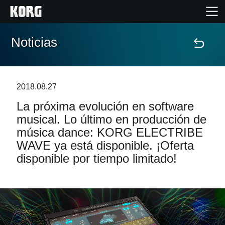
Noticias
Inicio
Productos
2018.08.27
La próxima evolución en software
Características
musical. Lo último en producción de
música dance: KORG ELECTRIBE
Eventos
WAVE ya está disponible. ¡Oferta
disponible por tiempo limitado!
Soporte
Localizador de Tiendas