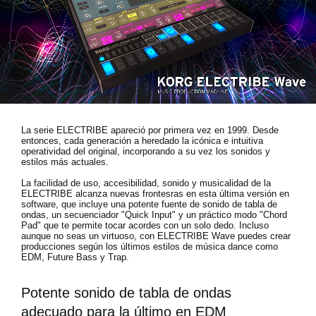
Noticias
Ubicación
Redes Sociales
Acerca de KORG
La serie ELECTRIBE apareció por primera vez en 1999. Desde
entonces, cada generación a heredado la icónica e intuitiva
operatividad del original, incorporando a su vez los sonidos y
estilos más actuales.
La facilidad de uso, accesibilidad, sonido y musicalidad de la
ELECTRIBE alcanza nuevas frontesras en esta última versión en
software, que incluye una potente fuente de sonido de tabla de
ondas, un secuenciador "Quick Input" y un práctico modo "Chord
Pad" que te permite tocar acordes con un solo dedo. Incluso
aunque no seas un virtuoso, con ELECTRIBE Wave puedes crear
producciones según los últimos estilos de música dance como
EDM, Future Bass y Trap.
Potente sonido de tabla de ondas
adecuado para la último en EDM