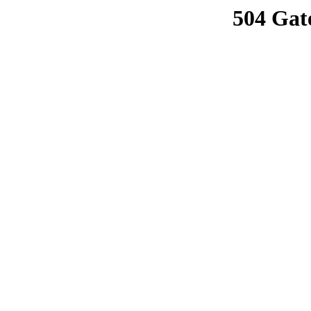
504 Gat