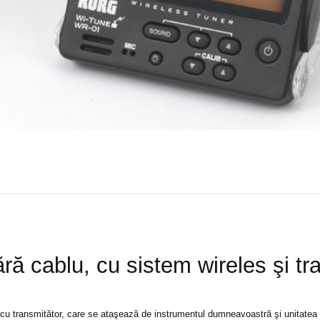
ră cablu, cu sistem wireles şi tr
 cu transmitător, care se ataşează de instrumentul dumneavoastră şi unitatea 