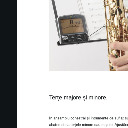
Terţe majore şi minore.
În ansamblu ochestral şi intrumente de suflat s
abateri de la terţele minore sau majore. Ajustân