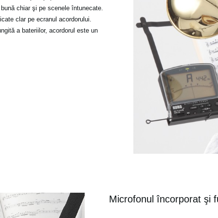
e bună chiar şi pe scenele întunecate.
icate clar pe ecranul acordorului.
ngită a bateriilor, acordorul este un
Microfonul încorporat şi 