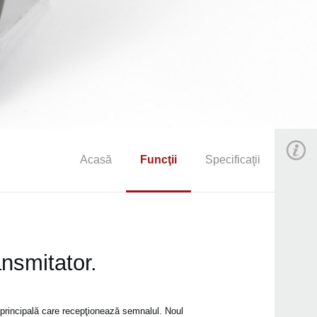
Acasă
Funcţii
Specificaţii
ansmitator.
principală care recepţionează semnalul. Noul