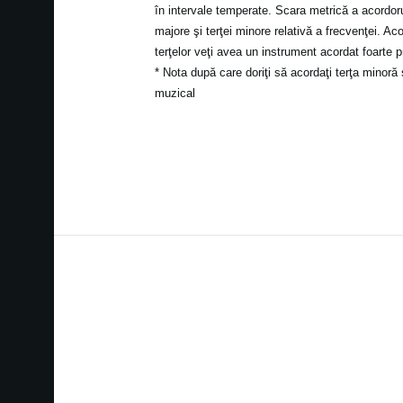
în intervale temperate. Scara metrică a acordoru
majore şi terţei minore relativă a frecvenţei. A
terţelor veţi avea un instrument acordat foarte 
* Nota după care doriţi să acordaţi terţa minoră
muzical