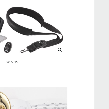
WR-01S