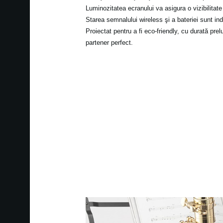
Luminozitatea ecranului va asigura o vizibilitat
Starea semnalului wireless şi a bateriei sunt ind
Proiectat pentru a fi eco-friendly, cu durată prelu
partener perfect.