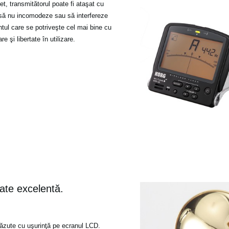
, transmitătorul poate fi ataşat cu
 să nu incomodeze sau să interfereze
tul care se potriveşte cel mai bine cu
e şi libertate în utilizare.
ate excelentă.
 văzute cu uşurinţă pe ecranul LCD.