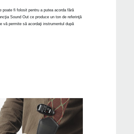
 poate fi folosit pentru a putea acorda fără
funcţia Sound Out ce produce un ton de referinţă
 ce vă permite să acordaţi instrumentul după