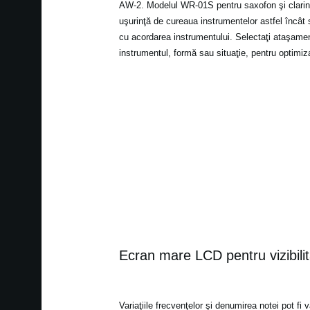
AW-2. Modelul WR-01S pentru saxofon şi clarinet
uşurinţă de cureaua instrumentelor astfel încât
cu acordarea instrumentului. Selectaţi ataşamen
instrumentul, formă sau situaţie, pentru optimizar
Ecran mare LCD pentru vizibilit
Variaţiile frecvenţelor şi denumirea notei pot fi