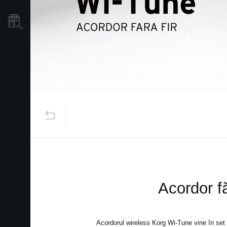
Găsește un Magazin
Acordor fă
Acordorul wireless Korg Wi-Tune vine în set