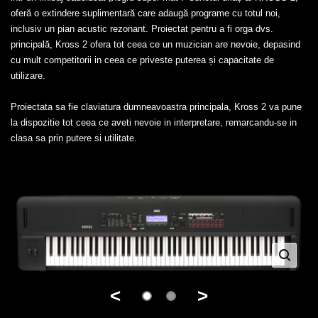
oferă o extindere suplimentară care adaugă programe cu totul noi,
inclusiv un pian acustic rezonant. Proiectat pentru a fi orga dvs.
principală, Kross 2 ofera tot ceea ce un muzician are nevoie, depasind
cu mult competitorii in ceea ce priveste puterea și capacitate de
utilizare.
Proiectata sa fie claviatura dumneavoastra principala, Kross 2 va pune
la dispozitie tot ceea ce aveti nevoie in interpretare, remarcandu-se in
clasa sa prin putere si utilitate.
<
>