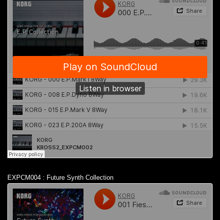
EXPCM004 : Future Synth Collection