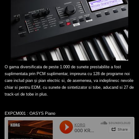
O gama diversificata de peste 1.000 de sunete prestabilite a fost
suplimentata prin PCM suplimentar, impreuna cu 128 de programe noi
care includ pian și pian electric si, de asemenea, va indeplinesc nevoile
chiar si pentru EDM, cu sunete de sintetizator si tobe, aducand si 27 de
track-uri de tobe in plus.
EXPCM001 : OASYS Piano