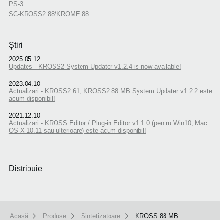
PS-3
SC-KROSS2 88/KROME 88
Ştiri
2025.05.12
Updates - KROSS2 System Updater v1.2.4 is now available!
2023.04.10
Actualizari - KROSS2 61, KROSS2 88 MB System Updater v1.2.2 este
acum disponibil!
2021.12.10
Actualizari - KROSS Editor / Plug-in Editor v1.1.0 (pentru Win10, Mac
OS X 10.11 sau ulterioare) este acum disponibil!
Distribuie
Acasă
Produse
Sintetizatoare
KROSS 88 MB