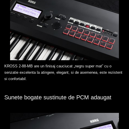
KROSS 2-88-MB are un finisaj cauciucat „negru super mat” cu o
senzatie excelenta la atingere, elegant, si de asemenea, este rezistent
si confortabil.
Sunete bogate sustinute de PCM adaugat