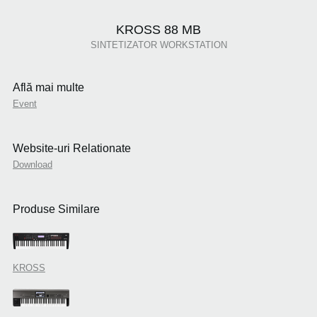
KROSS 88 MB
SINTETIZATOR WORKSTATION
Află mai multe
Event
Website-uri Relationate
Download
Produse Similare
KROSS