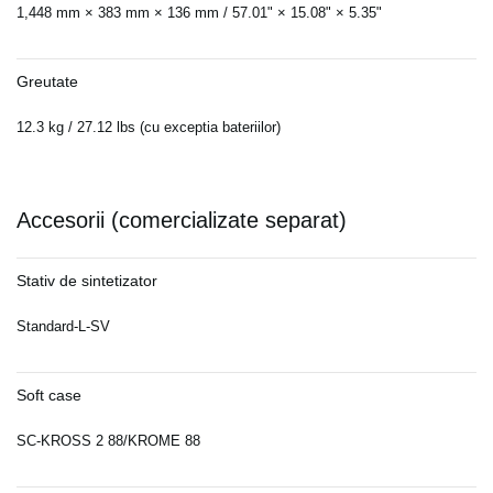
1,448 mm × 383 mm × 136 mm / 57.01" × 15.08" × 5.35"
Greutate
12.3 kg / 27.12 lbs (cu exceptia bateriilor)
Accesorii (comercializate separat)
Stativ de sintetizator
Standard-L-SV
Soft case
SC-KROSS 2 88/KROME 88