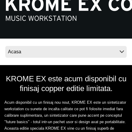
Ştiri
Locaţie
Social Media
Despre Korg
KROME EX este acum disponibil cu
finisaj copper editie limitata.
Acum disponibil cu un finisaj nou nout, KROME EX este un sintetizator
workstation cu sunete de incalta calitate ce pot fi folosite imediat fara
calibrare suplimentara, un sintetizator care pune accent pe conceptul
"future basics" - totul intr-un pachet usor si design axat pe portabilitate.
Aceasta editie speciala KROME EX vine cu un finisaj superb de