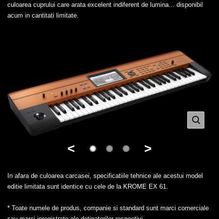
culoarea cuprului care arata excelent indiferent de lumina... disponibil
acum in cantitati limitate.
<
>
In afara de culoarea carcasei, specificatiile tehnice ale acestui model
editie limitata sunt identice cu cele de la KROME EX 61.
* Toate numele de produs, companie si standard sunt marci comerciale
sau marci inregistrate ale detinatorilor respectivi.