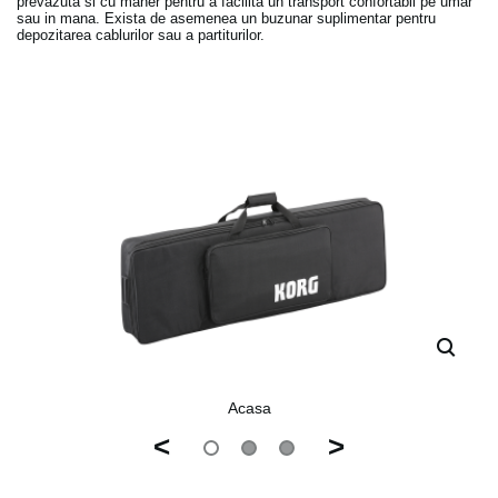
prevazuta si cu maner pentru a facilita un transport confortabil pe umar
sau in mana. Exista de asemenea un buzunar suplimentar pentru
depozitarea cablurilor sau a partiturilor.
Acasa
<
>